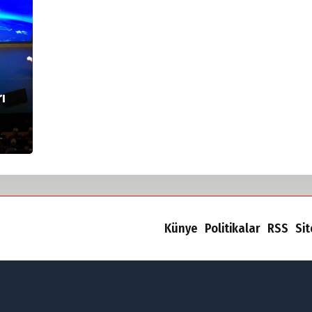
rı
Künye
Politikalar
RSS
Si