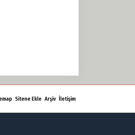
temap
Sitene Ekle
Arşiv
İletişim