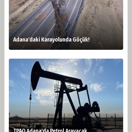
Adana’daki Karayolunda Göçük!
TPAO Adana'da Petrol Arayacak