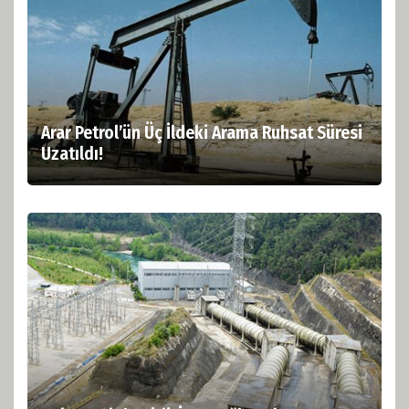
Arar Petrol’ün Üç İldeki Arama Ruhsat Süresi
Uzatıldı!