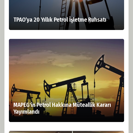
TPAO’ya 20 Yıllık Petrol İşletme Ruhsatı
MAPEG'in Petrol Hakkına Müteallik Kararı
Yayımlandı