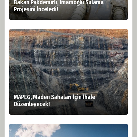
Bakan Pakdemirli, İmamoğlu Sulama
Projesini İnceledi!
MAPEG, Maden Sahaları İçin İhale
Düzenleyecek!