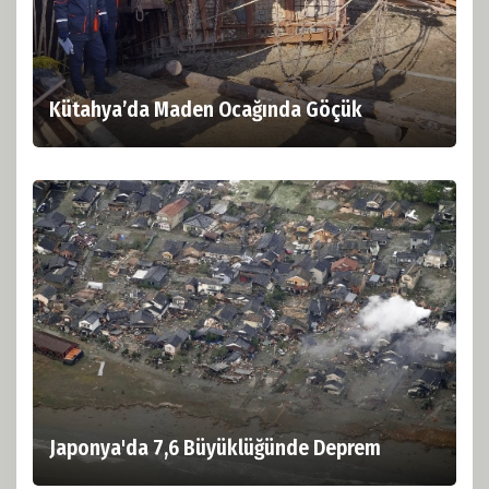
Kütahya’da Maden Ocağında Göçük
Japonya'da 7,6 Büyüklüğünde Deprem