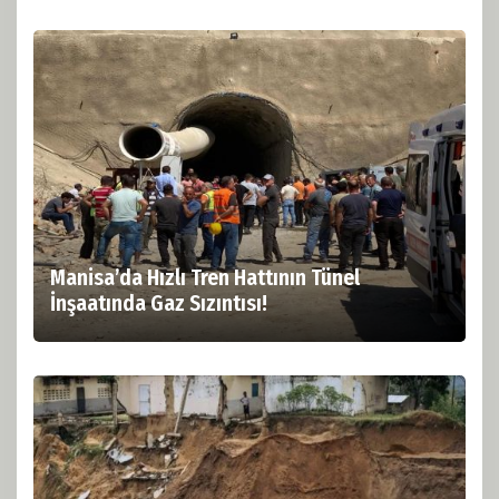
Manisa’da Hızlı Tren Hattının Tünel
İnşaatında Gaz Sızıntısı!