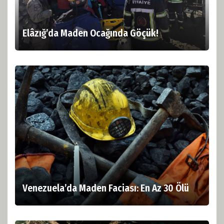
Elâzığ’da Maden Ocağında Göçük!
Venezuela’da Maden Faciası: En Az 30 Ölü