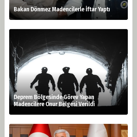
Bakan Dönmez Madencilerle İftar Yaptı
Deprem Bölgesinde Görev Yapan
Madencilere Onur Belgesi Verildi