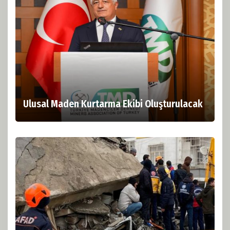
Ulusal Maden Kurtarma Ekibi Oluşturulacak