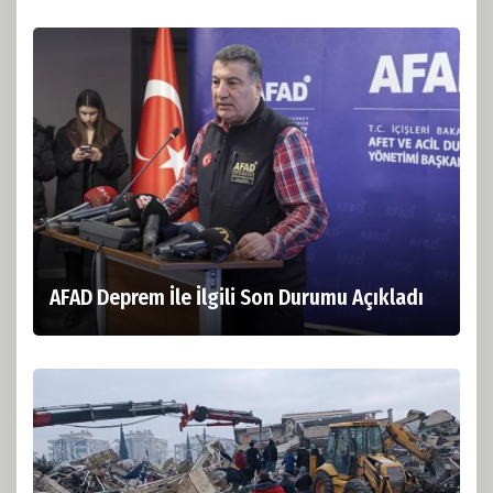
AFAD Deprem İle İlgili Son Durumu Açıkladı