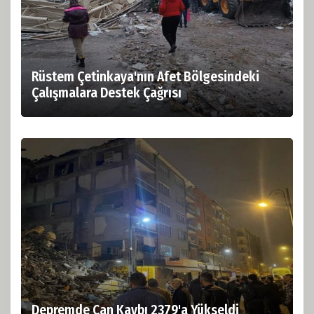
Rüstem Çetinkaya'nın Afet Bölgesindeki
Çalışmalara Destek Çağrısı
Depremde Can Kaybı 2379'a Yükseldi