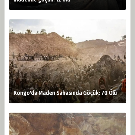
Kongo'da Maden Sahasında Göçük: 70 Ölü