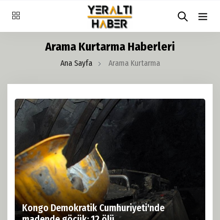
Arama Kurtarma Haberleri
Ana Sayfa
Arama Kurtarma
Kongo Demokratik Cumhuriyeti'nde
madende göçük: 12 ölü