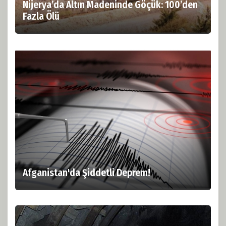
Nijerya’da Altın Madeninde Göçük: 100’den
Fazla Ölü
Afganistan'da Şiddetli Deprem!