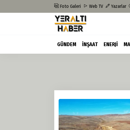
Foto Galeri
Web TV
Yazarlar
GÜNDEM
İNŞAAT
ENERJİ
MA