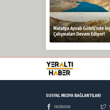
Malatya Ayvalı Göleti’nde İn
Çalışmaları Devam Ediyor!
SOSYAL MEDYA BAĞLANTILARI
FACEBOOK