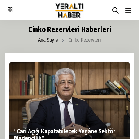
Cinko Rezervleri Haberleri
Ana Sayfa
Cinko Rezervleri
“Cari Açığı Kapatabilecek Yegâne Sektör
Madencilik”