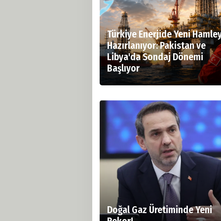
Türkiye Enerjide Yeni Hamle
Hazırlanıyor: Pakistan ve
Libya'da Sondaj Dönemi
Başlıyor
Doğal Gaz Üretiminde Yeni