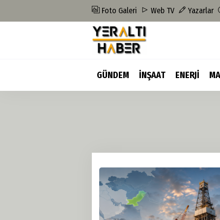
Foto Galeri
Web TV
Yazarlar
GÜNDEM
İNŞAAT
ENERJİ
MA