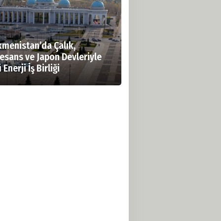
kmenistan’da Çalık,
esans ve Japon Devleriyle
 Enerji İş Birliği