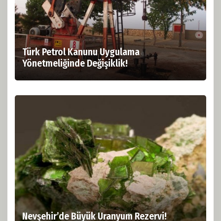
Türk Petrol Kanunu Uygulama
Yönetmeliğinde Değişiklik!
Nevşehir’de Büyük Uranyum Rezervi!