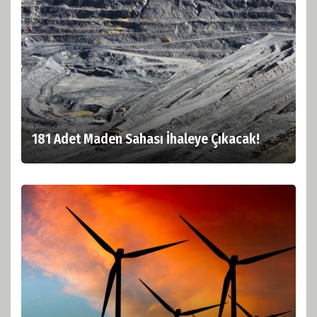
181 Adet Maden Sahası İhaleye Çıkacak!