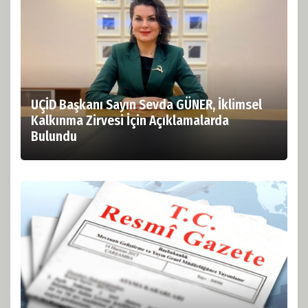
UÇİD Başkanı Sayın Sevda GÜNER, İklimsel
Kalkınma Zirvesi İçin Açıklamalarda
Bulundu