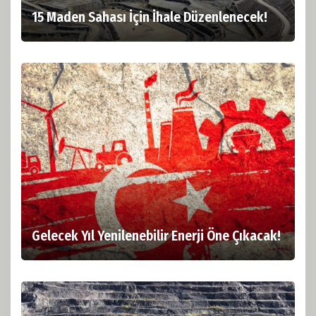
15 Maden Sahası İçin İhale Düzenlenecek!
Gelecek Yıl Yenilenebilir Enerji Öne Çıkacak!