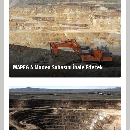
MAPEG 4 Maden Sahasını İhale Edecek