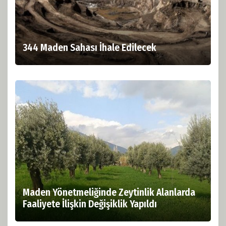
344 Maden Sahası İhale Edilecek
Maden Yönetmeliğinde Zeytinlik Alanlarda
Faaliyete İlişkin Değişiklik Yapıldı