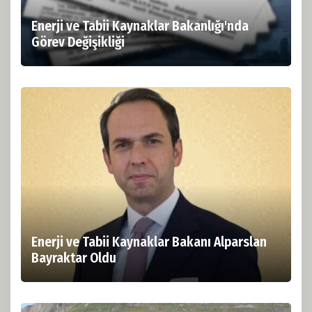
Enerji ve Tabii Kaynaklar Bakanlığı'nda
Görev Değişikliği
Enerji ve Tabii Kaynaklar Bakanı Alparslan
Bayraktar Oldu