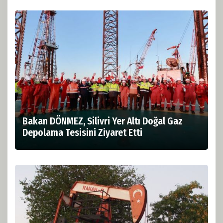
Bakan DÖNMEZ, Silivri Yer Altı Doğal Gaz
Depolama Tesisini Ziyaret Etti