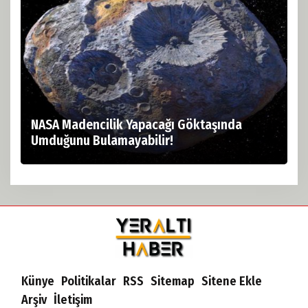
NASA Madencilik Yapacağı Göktaşında
Umduğunu Bulamayabilir!
Künye
Politikalar
RSS
Sitemap
Sitene Ekle
Arşiv
İletişim