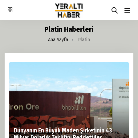
Platin Haberleri
Ana Sayfa
Platin
Dünyanın En Büyük Maden Şirketinin 43
Milyar Dolarlık Teklifini Reddettiler