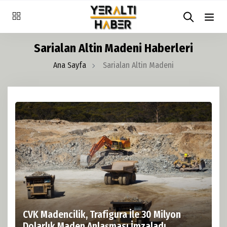
Sarialan Altin Madeni Haberleri
Ana Sayfa
Sarialan Altin Madeni
CVK Madencilik, Trafigura İle 30 Milyon
Dolarlık Maden Anlaşması İmzaladı