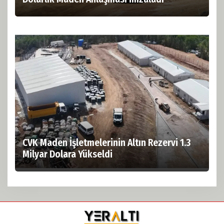
CVK Maden İşletmelerinin Altın Rezervi 1.3
Milyar Dolara Yükseldi