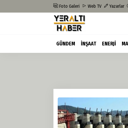
Foto Galeri
Web TV
Yazarlar
GÜNDEM
İNŞAAT
ENERJİ
MA