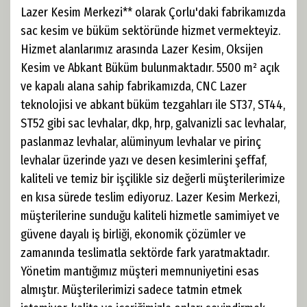
Lazer Kesim Merkezi** olarak Çorlu'daki fabrikamızda
sac kesim ve büküm sektöründe hizmet vermekteyiz.
Hizmet alanlarımız arasında Lazer Kesim, Oksijen
Kesim ve Abkant Büküm bulunmaktadır. 5500 m² açık
ve kapalı alana sahip fabrikamızda, CNC Lazer
teknolojisi ve abkant büküm tezgahları ile ST37, ST44,
ST52 gibi sac levhalar, dkp, hrp, galvanizli sac levhalar,
paslanmaz levhalar, alüminyum levhalar ve pirinç
levhalar üzerinde yazı ve desen kesimlerini şeffaf,
kaliteli ve temiz bir işçilikle siz değerli müşterilerimize
en kısa sürede teslim ediyoruz. Lazer Kesim Merkezi,
müşterilerine sunduğu kaliteli hizmetle samimiyet ve
güvene dayalı iş birliği, ekonomik çözümler ve
zamanında teslimatla sektörde fark yaratmaktadır.
Yönetim mantığımız müşteri memnuniyetini esas
almıştır. Müşterilerimizi sadece tatmin etmek