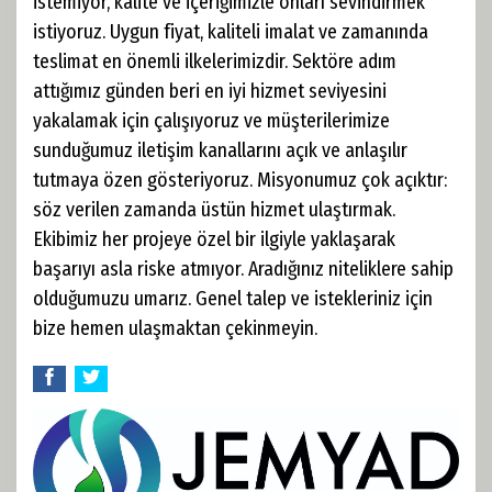
istemiyor, kalite ve içeriğimizle onları sevindirmek
istiyoruz. Uygun fiyat, kaliteli imalat ve zamanında
teslimat en önemli ilkelerimizdir. Sektöre adım
attığımız günden beri en iyi hizmet seviyesini
yakalamak için çalışıyoruz ve müşterilerimize
sunduğumuz iletişim kanallarını açık ve anlaşılır
tutmaya özen gösteriyoruz. Misyonumuz çok açıktır:
söz verilen zamanda üstün hizmet ulaştırmak.
Ekibimiz her projeye özel bir ilgiyle yaklaşarak
başarıyı asla riske atmıyor. Aradığınız niteliklere sahip
olduğumuzu umarız. Genel talep ve istekleriniz için
bize hemen ulaşmaktan çekinmeyin.