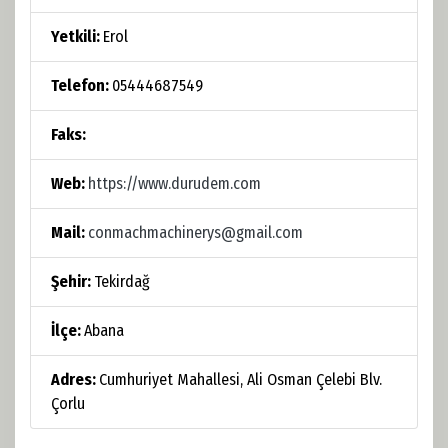
Yetkili:
Erol
Telefon:
05444687549
Faks:
Web:
https://www.durudem.com
Mail:
conmachmachinerys@gmail.com
Şehir:
Tekirdağ
İlçe:
Abana
Adres:
Cumhuriyet Mahallesi, Ali Osman Çelebi Blv.
Çorlu