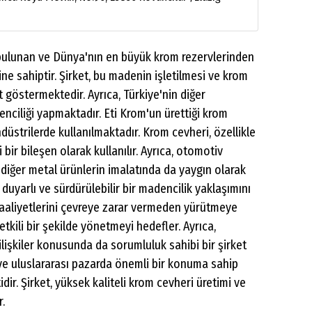
e bulunan ve Dünya'nın en büyük krom rezervlerinden
e sahiptir. Şirket, bu madenin işletilmesi ve krom
 göstermektedir. Ayrıca, Türkiye'nin diğer
nciliği yapmaktadır. Eti Krom'un ürettiği krom
düstrilerde kullanılmaktadır. Krom cevheri, özellikle
ir bileşen olarak kullanılır. Ayrıca, otomotiv
diğer metal ürünlerin imalatında da yaygın olarak
 duyarlı ve sürdürülebilir bir madencilik yaklaşımını
 faaliyetlerini çevreye zarar vermeden yürütmeye
tkili bir şekilde yönetmeyi hedefler. Ayrıca,
ilişkiler konusunda da sorumluluk sahibi bir şirket
e ve uluslararası pazarda önemli bir konuma sahip
idir. Şirket, yüksek kaliteli krom cevheri üretimi ve
r.