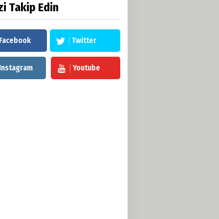
zi Takip Edin
Facebook
Twitter
Instagram
Youtube