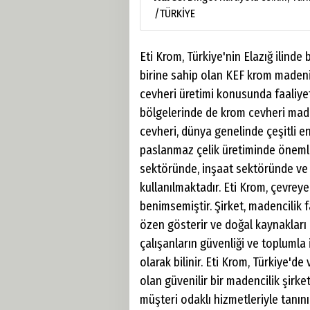
/TÜRKİYE
Eti Krom, Türkiye'nin Elazığ ilind
birine sahip olan KEF krom madenin
cevheri üretimi konusunda faaliyet
bölgelerinde de krom cevheri made
cevheri, dünya genelinde çeşitli en
paslanmaz çelik üretiminde önemli b
sektöründe, inşaat sektöründe ve 
kullanılmaktadır. Eti Krom, çevreye
benimsemiştir. Şirket, madencilik
özen gösterir ve doğal kaynakları e
çalışanların güvenliği ve toplumla 
olarak bilinir. Eti Krom, Türkiye'd
olan güvenilir bir madencilik şirket
müşteri odaklı hizmetleriyle tanını