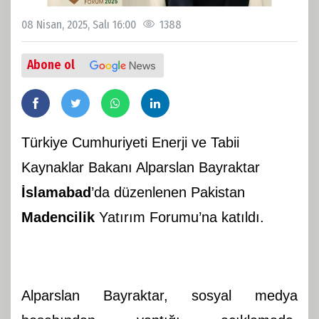
08 Nisan, 2025, Salı 16:00
1388
Abone ol
Türkiye Cumhuriyeti Enerji ve Tabii
Kaynaklar Bakanı Alparslan Bayraktar
İslamabad
’da düzenlenen Pakistan
Madencilik
Yatırım Forumu’na katıldı.
Alparslan Bayraktar, sosyal medya