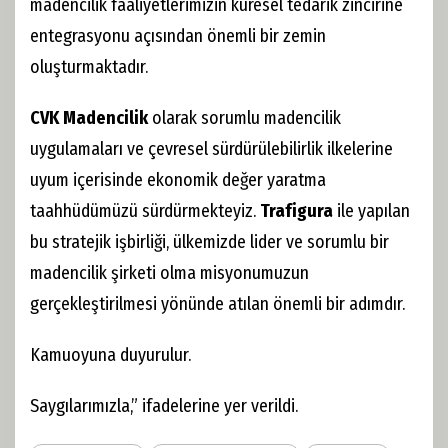
madencilik faaliyetlerimizin küresel tedarik zincirine
entegrasyonu açısından önemli bir zemin
oluşturmaktadır.
CVK Madencilik
olarak sorumlu madencilik
uygulamaları ve çevresel sürdürülebilirlik ilkelerine
uyum içerisinde ekonomik değer yaratma
taahhüdümüzü sürdürmekteyiz.
Trafigura
ile yapılan
bu stratejik işbirliği, ülkemizde lider ve sorumlu bir
madencilik şirketi olma misyonumuzun
gerçekleştirilmesi yönünde atılan önemli bir adımdır.
Kamuoyuna duyurulur.
Saygılarımızla,” ifadelerine yer verildi.