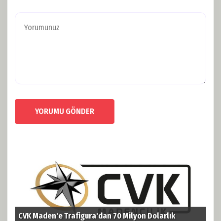
YORUMU GÖNDER
CVK Maden'e Trafigura'dan 70 Milyon Dolarlık
TPA