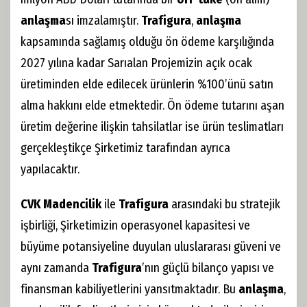
anlaşma
sı imzalamıştır.
Trafigura
,
anlaşma
kapsamında sağlamış olduğu ön ödeme karşılığında
2027 yılına kadar Sarıalan Projemizin açık ocak
üretiminden elde edilecek ürünlerin %100’ünü satın
alma hakkını elde etmektedir. Ön ödeme tutarını aşan
üretim değerine ilişkin tahsilatlar ise ürün teslimatları
gerçekleştikçe Şirketimiz tarafından ayrıca
yapılacaktır.
CVK Madencilik
ile
Trafigura
arasındaki bu stratejik
işbirliği, Şirketimizin operasyonel kapasitesi ve
büyüme potansiyeline duyulan uluslararası güveni ve
aynı zamanda
Trafigura
’nın güçlü bilanço yapısı ve
finansman kabiliyetlerini yansıtmaktadır. Bu
anlaşma
,