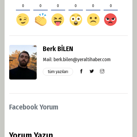
0
0
0
0
0
0
Berk BİLEN
Mail:
berk.bilen@yeraltihaber.com
tüm yazıları
Facebook Yorum
Yorum Yazın