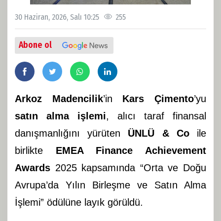
30 Haziran, 2026, Salı 10:25
255
Abone ol
Arkoz Madencilik
’in
Kars Çimento
’yu
satın alma işlemi
, alıcı taraf finansal
danışmanlığını yürüten
ÜNLÜ & Co
ile
birlikte
EMEA Finance Achievement
Awards
2025 kapsamında “Orta ve Doğu
Avrupa’da Yılın Birleşme ve Satın Alma
İşlemi” ödülüne layık görüldü.