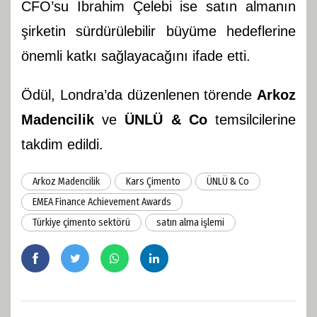
CFO’su İbrahim Çelebi ise satın almanın
şirketin sürdürülebilir büyüme hedeflerine
önemli katkı sağlayacağını ifade etti.
Ödül, Londra’da düzenlenen törende
Arkoz
Madencilik
ve
ÜNLÜ & Co
temsilcilerine
takdim edildi.
Arkoz Madencilik
Kars Çimento
ÜNLÜ & Co
EMEA Finance Achievement Awards
Türkiye çimento sektörü
satın alma işlemi