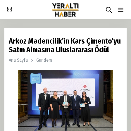
Arkoz Madencilik’in Kars Çimento'yu
Satın Almasına Uluslararası Ödül
Ana Sayfa
Gündem