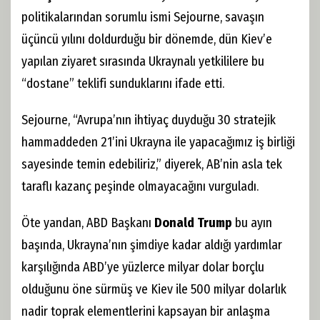
politikalarından sorumlu ismi Sejourne, savaşın
üçüncü yılını doldurduğu bir dönemde, dün Kiev’e
yapılan ziyaret sırasında Ukraynalı yetkililere bu
“dostane” teklifi sunduklarını ifade etti.
Sejourne, “Avrupa’nın ihtiyaç duyduğu 30 stratejik
hammaddeden 21’ini Ukrayna ile yapacağımız iş birliği
sayesinde temin edebiliriz,” diyerek, AB’nin asla tek
taraflı kazanç peşinde olmayacağını vurguladı.
Öte yandan, ABD Başkanı
Donald Trump
bu ayın
başında, Ukrayna’nın şimdiye kadar aldığı yardımlar
karşılığında ABD’ye yüzlerce milyar dolar borçlu
olduğunu öne sürmüş ve Kiev ile 500 milyar dolarlık
nadir toprak elementlerini kapsayan bir anlaşma