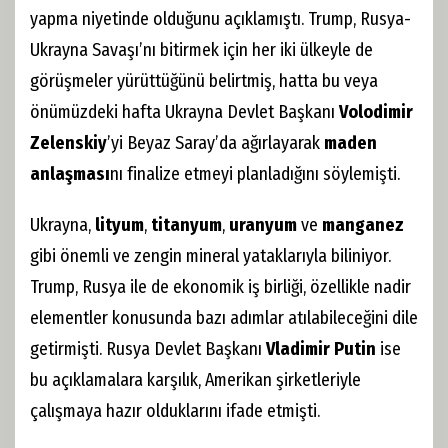
yapma niyetinde olduğunu açıklamıştı. Trump, Rusya-
Ukrayna Savaşı’nı bitirmek için her iki ülkeyle de
görüşmeler yürüttüğünü belirtmiş, hatta bu veya
önümüzdeki hafta Ukrayna Devlet Başkanı
Volodimir
Zelenskiy
’yi Beyaz Saray’da ağırlayarak
maden
anlaşması
nı finalize etmeyi planladığını söylemişti.
Ukrayna,
lityum
,
titanyum
,
uranyum
ve
manganez
gibi önemli ve zengin mineral yataklarıyla biliniyor.
Trump, Rusya ile de ekonomik iş birliği, özellikle nadir
elementler konusunda bazı adımlar atılabileceğini dile
getirmişti. Rusya Devlet Başkanı
Vladimir Putin
ise
bu açıklamalara karşılık, Amerikan şirketleriyle
çalışmaya hazır olduklarını ifade etmişti.