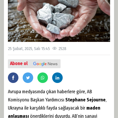
25 Şubat, 2025, Salı 15:45
2528
Abone ol
Avrupa medyasında çıkan haberlere göre, AB
Komisyonu Başkan Yardımcısı
Stephane Sejourne
,
Ukrayna ile karşılıklı fayda sağlayacak bir
maden
anlaşması
önerdiklerini duyurdu. AB’nin sanayi