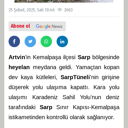
25 Şubat, 2025, Salı 10:46
2663
Abone ol
Artvin
'in Kemalpaşa ilçesi
Sarp
bölgesinde
heyelan
meydana geldi. Yamaçtan kopan
dev kaya kütleleri,
Sarp
Tüneli
'nin girişine
düşerek yolu ulaşıma kapattı. Kara yolu
ulaşımı Karadeniz Sahil Yolu'nun deniz
tarafındaki
Sarp
Sınır Kapısı-Kemalpaşa
istikametinden kontrollü olarak sağlanıyor.