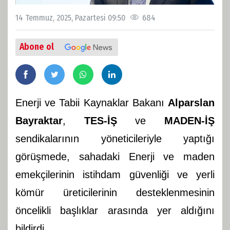
14 Temmuz, 2025, Pazartesi 09:50
684
Abone ol
Enerji ve Tabii Kaynaklar Bakanı
Alparslan
Bayraktar
,
TES-İŞ
ve
MADEN-İŞ
sendikalarının yöneticileriyle yaptığı
görüşmede, sahadaki Enerji ve maden
emekçilerinin istihdam güvenliği ve yerli
kömür üreticilerinin desteklenmesinin
öncelikli başlıklar arasında yer aldığını
bildirdi.