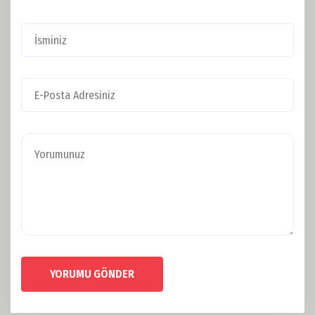
YORUMU GÖNDER