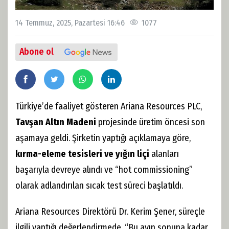
14 Temmuz, 2025, Pazartesi 16:46
1077
Abone ol
Türkiye’de faaliyet gösteren Ariana Resources PLC,
Tavşan Altın Madeni
projesinde üretim öncesi son
aşamaya geldi. Şirketin yaptığı açıklamaya göre,
kırma-eleme tesisleri ve yığın liçi
alanları
başarıyla devreye alındı ve “hot commissioning”
olarak adlandırılan sıcak test süreci başlatıldı.
Ariana Resources Direktörü Dr. Kerim Şener, süreçle
ilgili yaptığı değerlendirmede, “Bu ayın sonuna kadar