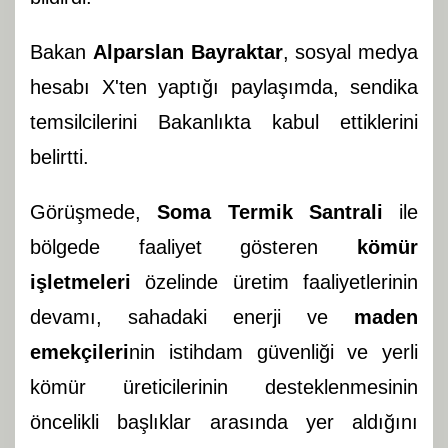
Bakan
Alparslan Bayraktar
, sosyal medya
hesabı X'ten yaptığı paylaşımda, sendika
temsilcilerini Bakanlıkta kabul ettiklerini
belirtti.
Görüşmede,
Soma Termik Santrali
ile
bölgede faaliyet gösteren
kömür
işletmeleri
özelinde üretim faaliyetlerinin
devamı, sahadaki enerji ve
maden
emekçileri
nin istihdam güvenliği ve yerli
kömür üreticilerinin desteklenmesinin
öncelikli başlıklar arasında yer aldığını