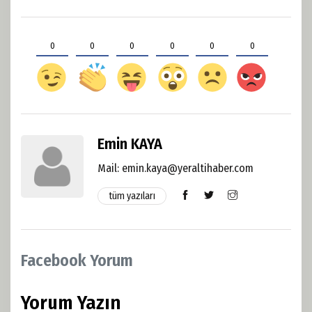
0
0
0
0
0
0
Emin KAYA
Mail: emin.kaya@yeraltihaber.com
tüm yazıları
Facebook Yorum
Yorum Yazın