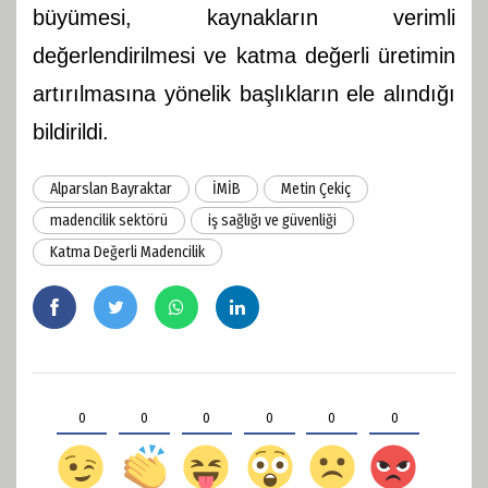
büyümesi, kaynakların verimli
değerlendirilmesi ve katma değerli üretimin
artırılmasına yönelik başlıkların ele alındığı
bildirildi.
Alparslan Bayraktar
İMİB
Metin Çekiç
madencilik sektörü
iş sağlığı ve güvenliği
Katma Değerli Madencilik
0
0
0
0
0
0