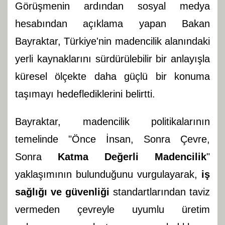
Görüşmenin ardından sosyal medya
hesabından açıklama yapan Bakan
Bayraktar, Türkiye'nin madencilik alanındaki
yerli kaynaklarını sürdürülebilir bir anlayışla
küresel ölçekte daha güçlü bir konuma
taşımayı hedeflediklerini belirtti.
Bayraktar, madencilik politikalarının
temelinde "Önce İnsan, Sonra Çevre,
Sonra
Katma Değerli Madencilik
"
yaklaşımının bulunduğunu vurgulayarak,
iş
sağlığı ve güvenliği
standartlarından taviz
vermeden çevreyle uyumlu üretim