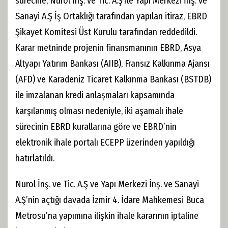
sürecine, Nurol İnş. ve Tic. A.Ş ile Yapı Merkezi İnş. ve
Sanayi A.Ş İş Ortaklığı tarafından yapılan itiraz, EBRD
Şikayet Komitesi Üst Kurulu tarafından reddedildi.
Karar metninde projenin finansmanının EBRD, Asya
Altyapı Yatırım Bankası (AIIB), Fransız Kalkınma Ajansı
(AFD) ve Karadeniz Ticaret Kalkınma Bankası (BSTDB)
ile imzalanan kredi anlaşmaları kapsamında
karşılanmış olması nedeniyle, iki aşamalı ihale
sürecinin EBRD kurallarına göre ve EBRD’nin
elektronik ihale portalı ECEPP üzerinden yapıldığı
hatırlatıldı.
Nurol İnş. ve Tic. A.Ş ve Yapı Merkezi İnş. ve Sanayi
A.Ş’nin açtığı davada İzmir 4. İdare Mahkemesi Buca
Metrosu’na yapımına ilişkin ihale kararının iptaline