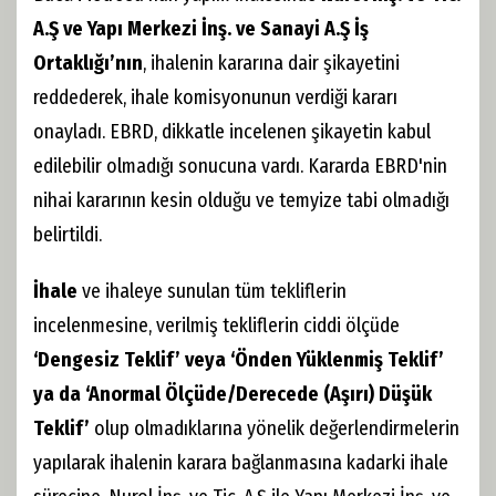
A.Ş ve Yapı Merkezi İnş. ve Sanayi A.Ş İş
Ortaklığı’nın
, ihalenin kararına dair şikayetini
reddederek, ihale komisyonunun verdiği kararı
onayladı. EBRD, dikkatle incelenen şikayetin kabul
edilebilir olmadığı sonucuna vardı. Kararda EBRD'nin
nihai kararının kesin olduğu ve temyize tabi olmadığı
belirtildi.
İhale
ve ihaleye sunulan tüm tekliflerin
incelenmesine, verilmiş tekliflerin ciddi ölçüde
‘Dengesiz Teklif’ veya ‘Önden Yüklenmiş Teklif’
ya da ‘Anormal Ölçüde/Derecede (Aşırı) Düşük
Teklif’
olup olmadıklarına yönelik değerlendirmelerin
yapılarak ihalenin karara bağlanmasına kadarki ihale