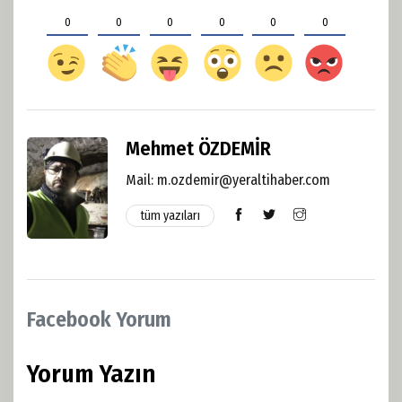
0
0
0
0
0
0
Mehmet ÖZDEMİR
Mail: m.ozdemir@yeraltihaber.com
tüm yazıları
Facebook Yorum
Yorum Yazın