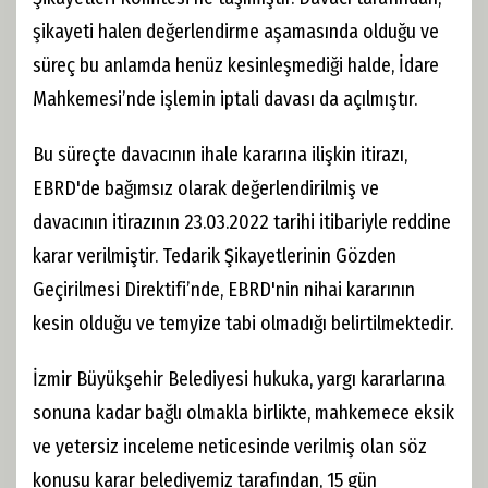
şikayeti halen değerlendirme aşamasında olduğu ve
süreç bu anlamda henüz kesinleşmediği halde, İdare
Mahkemesi’nde işlemin iptali davası da açılmıştır.
Bu süreçte davacının ihale kararına ilişkin itirazı,
EBRD'de bağımsız olarak değerlendirilmiş ve
davacının itirazının 23.03.2022 tarihi itibariyle reddine
karar verilmiştir. Tedarik Şikayetlerinin Gözden
Geçirilmesi Direktifi’nde, EBRD'nin nihai kararının
kesin olduğu ve temyize tabi olmadığı belirtilmektedir.
İzmir Büyükşehir Belediyesi hukuka, yargı kararlarına
sonuna kadar bağlı olmakla birlikte, mahkemece eksik
ve yetersiz inceleme neticesinde verilmiş olan söz
konusu karar belediyemiz tarafından, 15 gün