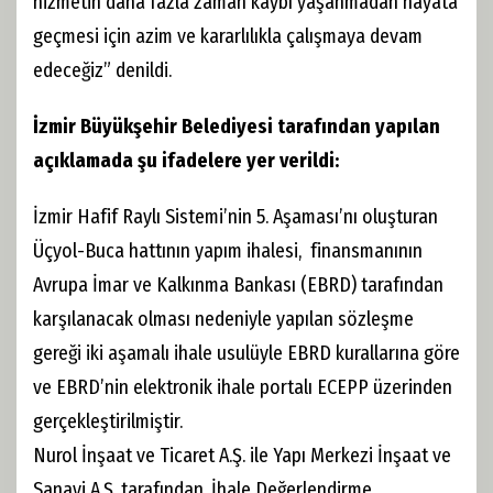
hizmetin daha fazla zaman kaybı yaşanmadan hayata
geçmesi için azim ve kararlılıkla çalışmaya devam
edeceğiz” denildi.
İzmir Büyükşehir Belediyesi tarafından yapılan
açıklamada şu ifadelere yer verildi:
İzmir Hafif Raylı Sistemi’nin 5. Aşaması’nı oluşturan
Üçyol-Buca hattının yapım ihalesi, finansmanının
Avrupa İmar ve Kalkınma Bankası (EBRD) tarafından
karşılanacak olması nedeniyle yapılan sözleşme
gereği iki aşamalı ihale usulüyle EBRD kurallarına göre
ve EBRD’nin elektronik ihale portalı ECEPP üzerinden
gerçekleştirilmiştir.
Nurol İnşaat ve Ticaret A.Ş. ile Yapı Merkezi İnşaat ve
Sanayi A.Ş. tarafından, İhale Değerlendirme