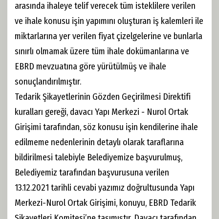
arasında ihaleye telif verecek tüm isteklilere verilen
ve ihale konusu işin yapımını oluşturan iş kalemleri ile
miktarlarına yer verilen fiyat çizelgelerine ve bunlarla
sınırlı olmamak üzere tüm ihale dokümanlarına ve
EBRD mevzuatına göre yürütülmüş ve ihale
sonuçlandırılmıştır.
Tedarik Şikayetlerinin Gözden Geçirilmesi Direktifi
kuralları gereği, davacı Yapı Merkezi - Nurol Ortak
Girişimi tarafından, söz konusu işin kendilerine ihale
edilmeme nedenlerinin detaylı olarak taraflarına
bildirilmesi talebiyle Belediyemize başvurulmuş,
Belediyemiz tarafından başvurusuna verilen
13.12.2021 tarihli cevabi yazımız doğrultusunda Yapı
Merkezi-Nurol Ortak Girişimi, konuyu, EBRD Tedarik
Şikayetleri Komitesi’ne taşımıştır. Davacı tarafından,