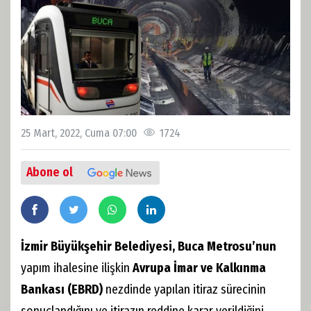
25 Mart, 2022, Cuma 07:00
1724
Abone ol
İzmir Büyükşehir Belediyesi, Buca Metrosu’nun
yapım ihalesine ilişkin
Avrupa İmar ve Kalkınma
Bankası (EBRD)
nezdinde yapılan itiraz sürecinin