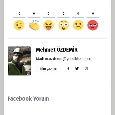
0
0
0
0
0
0
Mehmet ÖZDEMİR
Mail:
m.ozdemir@yeraltihaber.com
tüm yazıları
Facebook Yorum