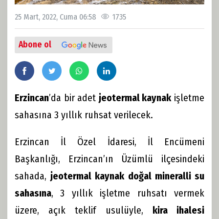
25 Mart, 2022, Cuma 06:58
1735
Abone ol
Erzincan
’da bir adet
jeotermal kaynak
işletme
sahasına 3 yıllık ruhsat verilecek.
Erzincan İl Özel İdaresi, İl Encümeni
Başkanlığı, Erzincan’ın Üzümlü ilçesindeki
sahada,
jeotermal kaynak doğal mineralli su
sahasına
, 3 yıllık işletme ruhsatı vermek
üzere, açık teklif usulüyle,
kira ihalesi