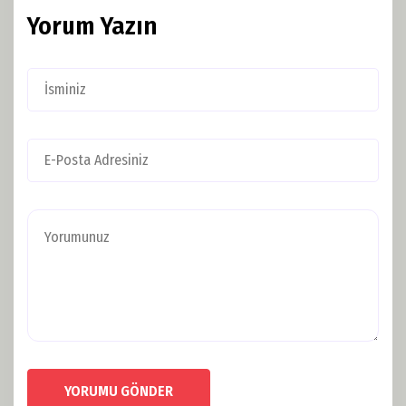
Yorum Yazın
YORUMU GÖNDER