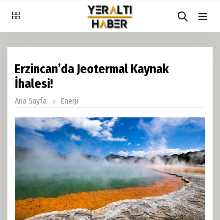
Erzincan’da Jeotermal Kaynak
İhalesi!
Ana Sayfa
Enerji