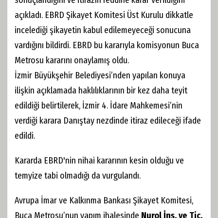
sonuçlandığını ve itirazın reddine karar verildiğini
açıkladı. EBRD Şikayet Komitesi Üst Kurulu dikkatle
incelediği şikayetin kabul edilemeyeceği sonucuna
vardığını bildirdi. EBRD bu kararıyla komisyonun Buca
Metrosu kararını onaylamış oldu.
İzmir Büyükşehir Belediyesi’nden yapılan konuya
ilişkin açıklamada haklılıklarının bir kez daha teyit
edildiği belirtilerek, İzmir 4. İdare Mahkemesi’nin
verdiği karara Danıştay nezdinde itiraz edileceği ifade
edildi.
Kararda EBRD'nin nihai kararının kesin olduğu ve
temyize tabi olmadığı da vurgulandı.
Avrupa İmar ve Kalkınma Bankası Şikayet Komitesi,
Buca Metrosu’nun yapım ihalesinde
Nurol İnş. ve Tic.