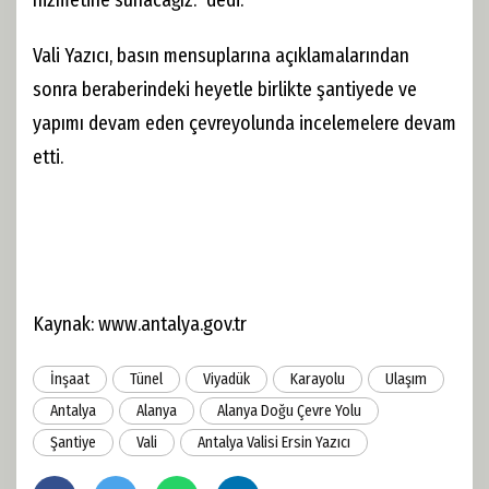
hizmetine sunacağız.” dedi.
Vali Yazıcı, basın mensuplarına açıklamalarından
sonra beraberindeki heyetle birlikte şantiyede ve
yapımı devam eden çevreyolunda incelemelere devam
etti.
Kaynak: www.antalya.gov.tr
İnşaat
Tünel
Viyadük
Karayolu
Ulaşım
Antalya
Alanya
Alanya Doğu Çevre Yolu
Şantiye
Vali
Antalya Valisi Ersin Yazıcı