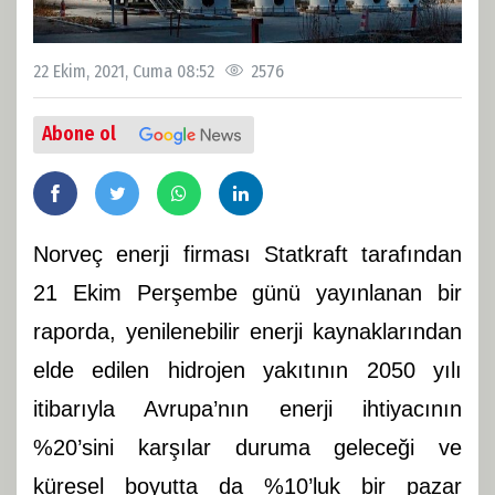
22 Ekim, 2021, Cuma 08:52
2576
Abone ol
Norveç enerji firması Statkraft tarafından
21 Ekim Perşembe günü yayınlanan bir
raporda, yenilenebilir enerji kaynaklarından
elde edilen hidrojen yakıtının 2050 yılı
itibarıyla Avrupa’nın enerji ihtiyacının
%20’sini karşılar duruma geleceği ve
küresel boyutta da %10’luk bir pazar