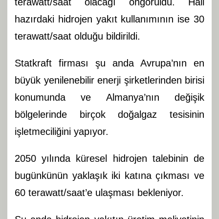
terawatt/saat olacağı öngörüldü. Hali
hazırdaki hidrojen yakıt kullanımının ise 30
terawatt/saat olduğu bildirildi.
Statkraft firması şu anda Avrupa’nın en
büyük yenilenebilir enerji şirketlerinden birisi
konumunda ve Almanya’nın değişik
bölgelerinde birçok doğalgaz tesisinin
işletmeciliğini yapıyor.
2050 yılında küresel hidrojen talebinin de
bugünkünün yaklaşık iki katına çıkması ve
60 terawatt/saat’e ulaşması bekleniyor.