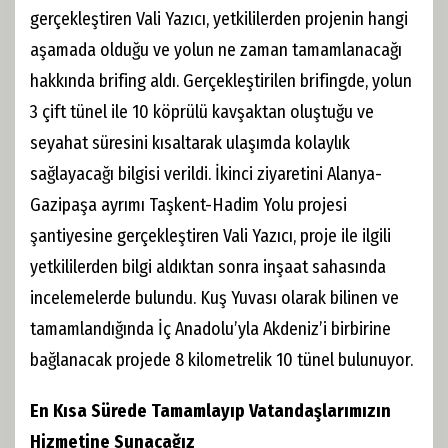
gerçekleştiren Vali Yazıcı, yetkililerden projenin hangi
aşamada olduğu ve yolun ne zaman tamamlanacağı
hakkında brifing aldı. Gerçekleştirilen brifingde, yolun
3 çift tünel ile 10 köprülü kavşaktan oluştuğu ve
seyahat süresini kısaltarak ulaşımda kolaylık
sağlayacağı bilgisi verildi. İkinci ziyaretini Alanya-
Gazipaşa ayrımı Taşkent-Hadim Yolu projesi
şantiyesine gerçekleştiren Vali Yazıcı, proje ile ilgili
yetkililerden bilgi aldıktan sonra inşaat sahasında
incelemelerde bulundu. Kuş Yuvası olarak bilinen ve
tamamlandığında İç Anadolu’yla Akdeniz’i birbirine
bağlanacak projede 8 kilometrelik 10 tünel bulunuyor.
En Kısa Sürede Tamamlayıp Vatandaşlarımızın
Hizmetine Sunacağız