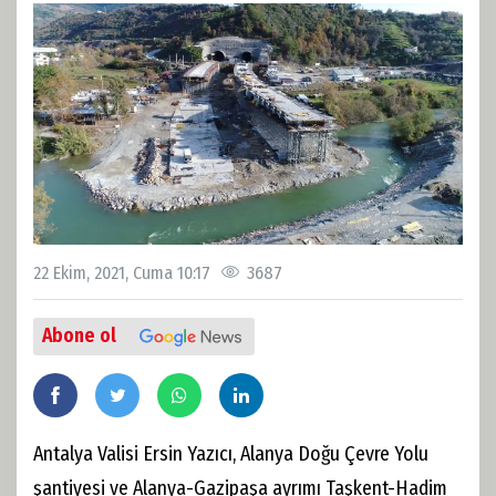
22 Ekim, 2021, Cuma 10:17
3687
Abone ol
Antalya Valisi Ersin Yazıcı, Alanya Doğu Çevre Yolu
şantiyesi ve Alanya-Gazipaşa ayrımı Taşkent-Hadim