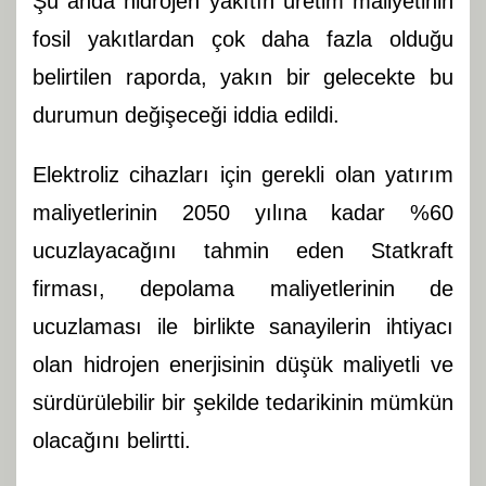
Şu anda hidrojen yakıtın üretim maliyetinin
fosil yakıtlardan çok daha fazla olduğu
belirtilen raporda, yakın bir gelecekte bu
durumun değişeceği iddia edildi.
Elektroliz cihazları için gerekli olan yatırım
maliyetlerinin 2050 yılına kadar %60
ucuzlayacağını tahmin eden Statkraft
firması, depolama maliyetlerinin de
ucuzlaması ile birlikte sanayilerin ihtiyacı
olan hidrojen enerjisinin düşük maliyetli ve
sürdürülebilir bir şekilde tedarikinin mümkün
olacağını belirtti.