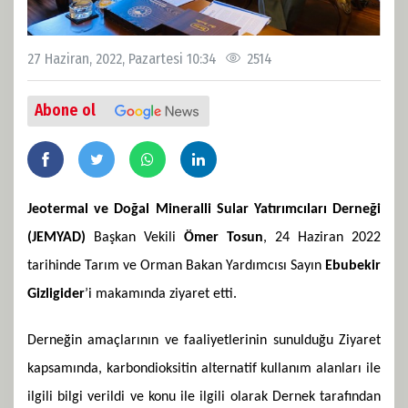
27 Haziran, 2022, Pazartesi 10:34
2514
Abone ol
Jeotermal ve Doğal Mineralli Sular Yatırımcıları Derneği
(JEMYAD)
Başkan Vekili
Ömer Tosun
, 24 Haziran 2022
tarihinde Tarım ve Orman Bakan Yardımcısı Sayın
Ebubekir
Gizligider
’i makamında ziyaret etti.
Derneğin amaçlarının ve faaliyetlerinin sunulduğu Ziyaret
kapsamında, karbondioksitin alternatif kullanım alanları ile
ilgili bilgi verildi ve konu ile ilgili olarak Dernek tarafından