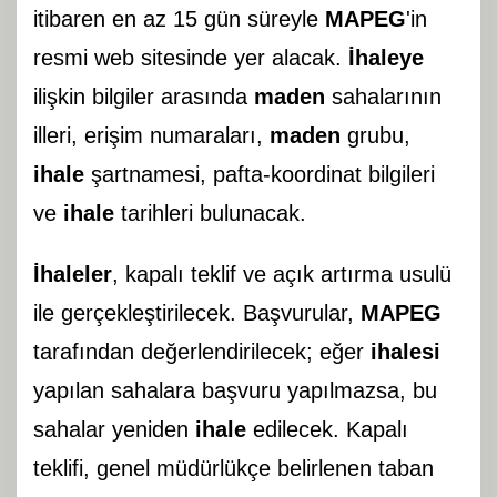
itibaren en az 15 gün süreyle
MAPEG
'in
resmi web sitesinde yer alacak.
İhaleye
ilişkin bilgiler arasında
maden
sahalarının
illeri, erişim numaraları,
maden
grubu,
ihale
şartnamesi, pafta-koordinat bilgileri
ve
ihale
tarihleri bulunacak.
İhaleler
, kapalı teklif ve açık artırma usulü
ile gerçekleştirilecek. Başvurular,
MAPEG
tarafından değerlendirilecek; eğer
ihalesi
yapılan sahalara başvuru yapılmazsa, bu
sahalar yeniden
ihale
edilecek. Kapalı
teklifi, genel müdürlükçe belirlenen taban