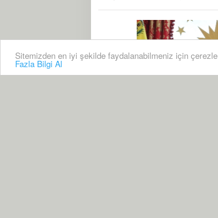
Sitemizden en iyi şekilde faydalanabilmeniz için çerezle
Fazla Bilgi Al
09 Haziran, 2026, Salı 11:52
197