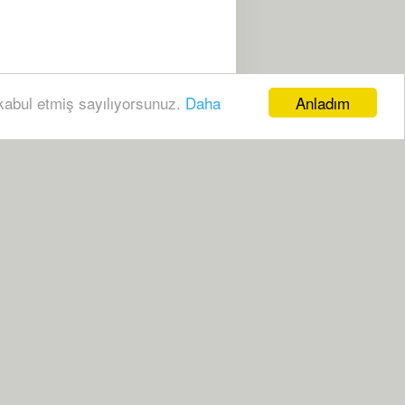
Anladım
 kabul etmiş sayılıyorsunuz.
Daha