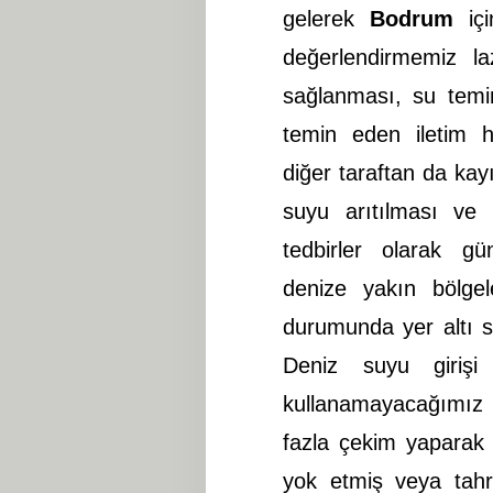
gelerek
Bodrum
içi
değerlendirmemiz 
sağlanması, su temi
temin eden iletim ha
diğer taraftan da ka
suyu arıtılması ve
tedbirler olarak g
denize yakın bölge
durumunda yer altı s
Deniz suyu girişi
kullanamayacağımız b
fazla çekim yaparak
yok etmiş veya tahr