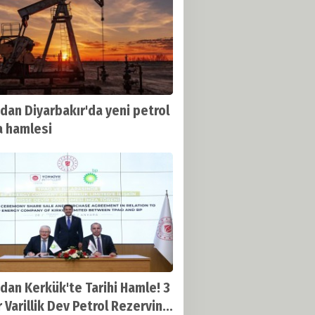
dan Diyarbakır'da yeni petrol
 hamlesi
dan Kerkük'te Tarihi Hamle! 3
r Varillik Dev Petrol Rezervine