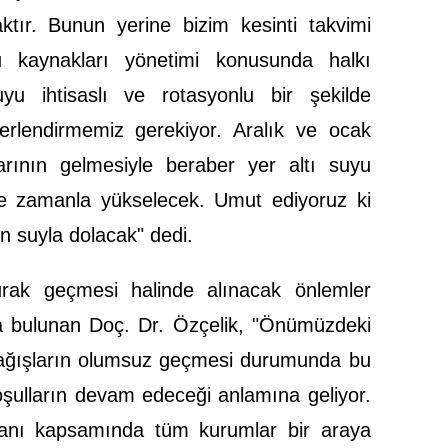
tır. Bunun yerine bizim kesinti takvimi
kaynakları yönetimi konusunda halkı
uyu ihtisaslı ve rotasyonlu bir şekilde
rlendirmemiz gerekiyor. Aralık ve ocak
arının gelmesiyle beraber yer altı suyu
de zamanla yükselecek. Umut ediyoruz ki
n suyla dolacak" dedi.
rak geçmesi halinde alınacak önlemler
a bulunan Doç. Dr. Özçelik, "Önümüzdeki
yağışların olumsuz geçmesi durumunda bu
oşulların devam edeceği anlamına geliyor.
anı kapsamında tüm kurumlar bir araya