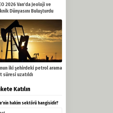
O 2026 Van'da Jeoloji ve
knik Dünyasını Buluşturdu
nun iki şehirdeki petrol arama
t süresi uzatıldı
kete Katılın
e'nin hakim sektörü hangisidir?
aat