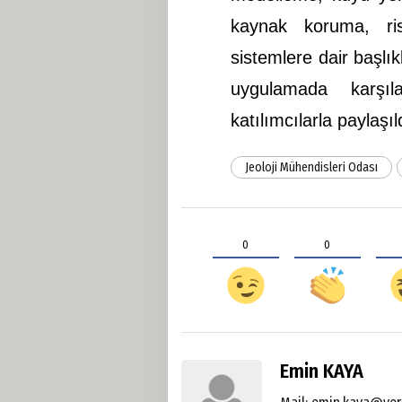
kaynak koruma, ris
sistemlere dair başlı
uygulamada karşıla
katılımcılarla paylaşıl
Jeoloji Mühendisleri Odası
0
0
Emin KAYA