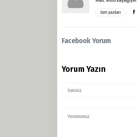
Mail:
emin.kaya@yer
tüm yazıları
Facebook Yorum
Yorum Yazın