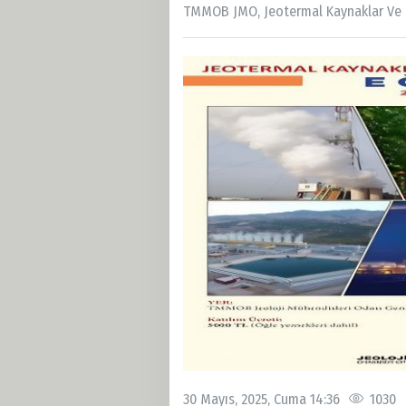
TMMOB JMO, Jeotermal Kaynaklar Ve D
30 Mayıs, 2025, Cuma 14:36
1030