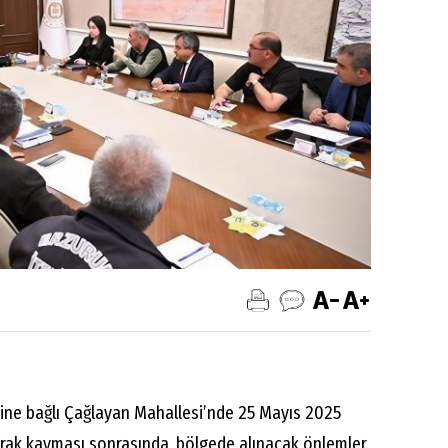
ine bağlı Çağlayan Mahallesi’nde 25 Mayıs 2025
rak kayması sonrasında, bölgede alınacak önlemler