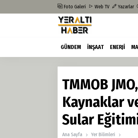
Foto Galeri
Web TV
Yazarlar
GÜNDEM
İNŞAAT
ENERJİ
MA
TMMOB JMO,
Kaynaklar ve
Sular Eğitim
Ana Sayfa
Yer Bilimleri