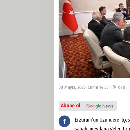
30 Mayıs, 2025, Cuma 14:55
670
Abone ol
Erzurum’un Uzundere ilçes
sabahı meydana gelen top