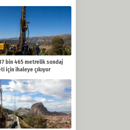
37 bin 465 metrelik sondaj
ti için ihaleye çıkıyor