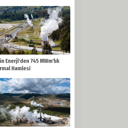
n Enerji'den 745 MWm'lık
rmal Hamlesi