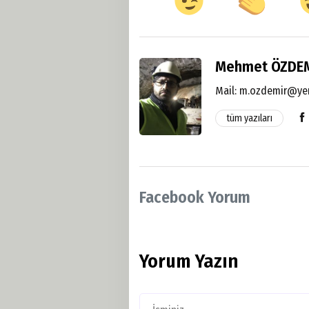
Mehmet ÖZDE
Mail:
m.ozdemir@yer
tüm yazıları
Facebook Yorum
Yorum Yazın