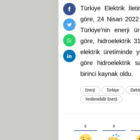
Türkiye Elektrik İle
göre, 24 Nisan 2022 P
Türkiye’nin enerji ür
göre, hidroelektrik 
elektrik üretiminde 
göre hidroelektrik s
birinci kaynak oldu.
Enerji
Türkiye
Elekt
Yenilenebilir Enerji
0
0