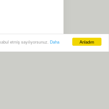
Anladım
 kabul etmiş sayılıyorsunuz.
Daha