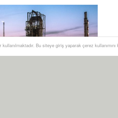
r kullanılmaktadır. Bu siteye giriş yaparak çerez kullanımını