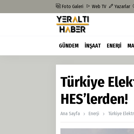
Foto Galeri
Web TV
Yazarlar
GÜNDEM
İNŞAAT
ENERJİ
MA
Türkiye Elek
HES’lerden!
Ana Sayfa
Enerji
Türkiye Elektr