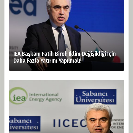
IEA Başkanı Fatih Birol: İklim Değişikliği İçin
Daha Fazla Yatırım Yapılmalı!