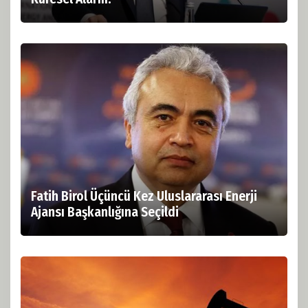
Fatih Birol Üçüncü Kez Uluslararası Enerji
Ajansı Başkanlığına Seçildi