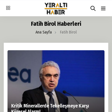
Fatih Birol Haberleri
Ana Sayfa
Fatih Birol
Kritik Minerallerde Tekelleşmeye Karşı
Küresel Alarm!