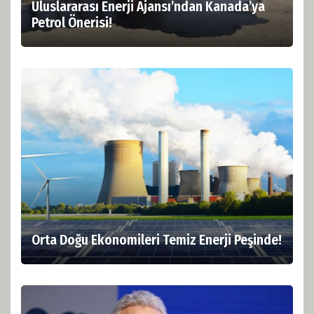
Uluslararası Enerji Ajansı’ndan Kanada’ya
Petrol Önerisi!
Orta Doğu Ekonomileri Temiz Enerji Peşinde!