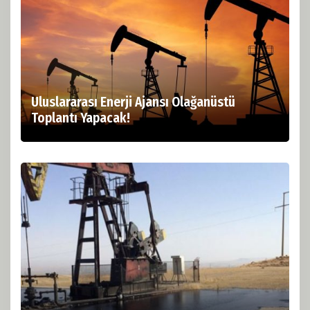
Uluslararası Enerji Ajansı Olağanüstü
Toplantı Yapacak!