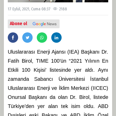
17 Eylül, 2021, Cuma 08:37
2188
Abone ol
Uluslararası Enerji Ajansı (IEA) Başkanı Dr.
Fatih Birol, TIME 100’ün “2021 Yılının En
Etkili 100 Kişisi’ listesinde yer aldı. Aynı
zamanda Sabancı Üniversitesi İstanbul
Uluslararası Enerji ve İklim Merkezi (IICEC)
Onursal Başkanı da olan Dr. Birol, listede
Türkiye’den yer alan tek isim oldu. ABD
Dışişleri eski Bakanı ve ABD İklim Özel