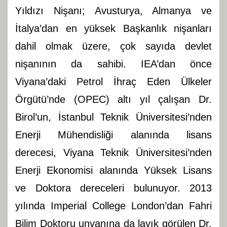
Yıldızı Nişanı; Avusturya, Almanya ve
İtalya’dan en yüksek Başkanlık nişanları
dahil olmak üzere, çok sayıda devlet
nişanının da sahibi. IEA’dan önce
Viyana’daki Petrol İhraç Eden Ülkeler
Örgütü’nde (OPEC) altı yıl çalışan Dr.
Birol’un, İstanbul Teknik Üniversitesi’nden
Enerji Mühendisliği alanında lisans
derecesi, Viyana Teknik Üniversitesi’nden
Enerji Ekonomisi alanında Yüksek Lisans
ve Doktora dereceleri bulunuyor. 2013
yılında Imperial College London’dan Fahri
Bilim Doktoru unvanına da layık görülen Dr.