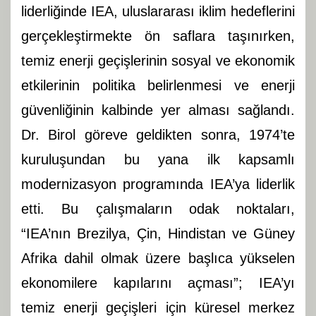
liderliğinde IEA, uluslararası iklim hedeflerini
gerçekleştirmekte ön saflara taşınırken,
temiz enerji geçişlerinin sosyal ve ekonomik
etkilerinin politika belirlenmesi ve enerji
güvenliğinin kalbinde yer alması sağlandı.
Dr. Birol göreve geldikten sonra, 1974’te
kuruluşundan bu yana ilk kapsamlı
modernizasyon programında IEA’ya liderlik
etti. Bu çalışmaların odak noktaları,
“IEA’nın Brezilya, Çin, Hindistan ve Güney
Afrika dahil olmak üzere başlıca yükselen
ekonomilere kapılarını açması”; IEA’yı
temiz enerji geçişleri için küresel merkez