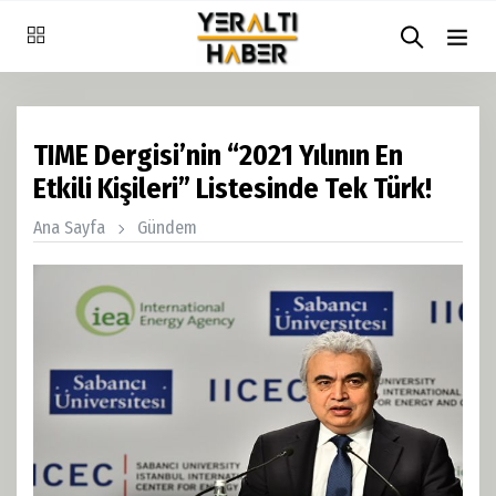
TIME Dergisi’nin “2021 Yılının En
Etkili Kişileri” Listesinde Tek Türk!
Ana Sayfa
Gündem