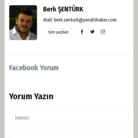
Berk ŞENTÜRK
Mail:
berk.senturk@yeraltihaber.com
tüm yazıları
Facebook Yorum
Yorum Yazın