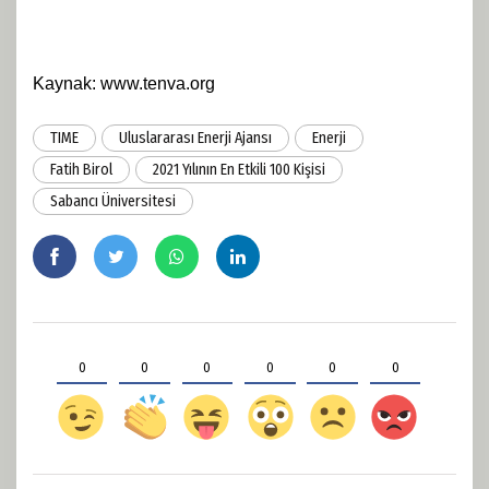
Kaynak: www.tenva.org
TIME
Uluslararası Enerji Ajansı
Enerji
Fatih Birol
2021 Yılının En Etkili 100 Kişisi
Sabancı Üniversitesi
0
0
0
0
0
0