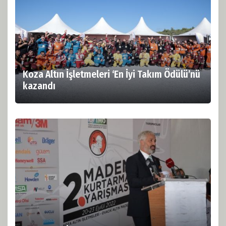
Koza Altın İşletmeleri ‘En İyi Takım Ödülü’nü
kazandı