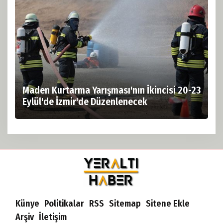
Maden Kurtarma Yarışması'nın İkincisi 20-23
Eylül'de İzmir'de Düzenlenecek
Künye
Politikalar
RSS
Sitemap
Sitene Ekle
Arşiv
İletişim