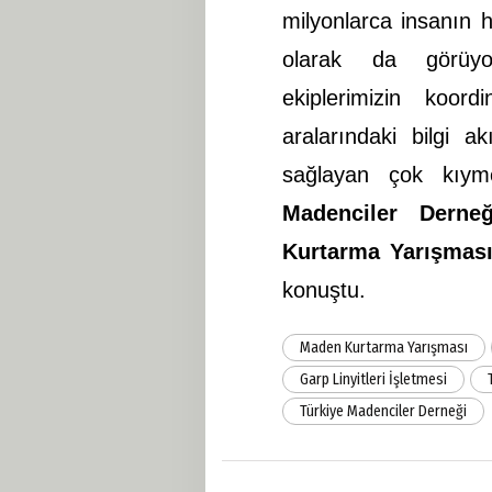
milyonlarca insanın h
olarak da görüyo
ekiplerimizin koor
aralarındaki bilgi a
sağlayan çok kıyme
Madenciler Derneğ
Kurtarma Yarışmas
konuştu.
Maden Kurtarma Yarışması
Garp Linyitleri İşletmesi
Türkiye Madenciler Derneği