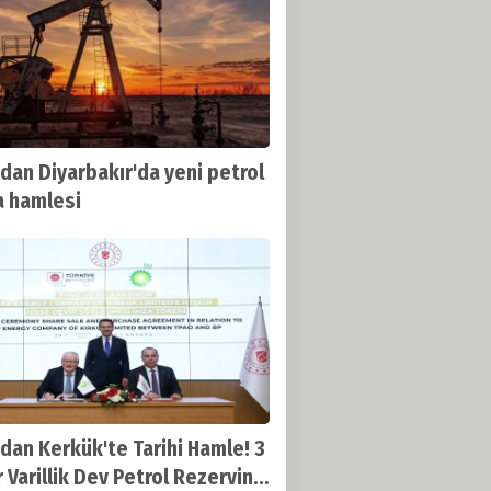
dan Diyarbakır'da yeni petrol
 hamlesi
dan Kerkük'te Tarihi Hamle! 3
r Varillik Dev Petrol Rezervine