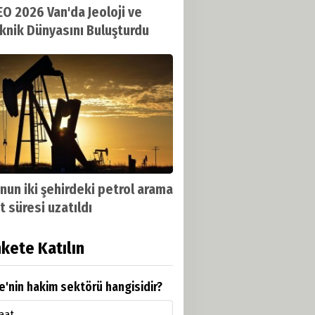
O 2026 Van'da Jeoloji ve
knik Dünyasını Buluşturdu
nun iki şehirdeki petrol arama
t süresi uzatıldı
kete Katılın
e'nin hakim sektörü hangisidir?
aat