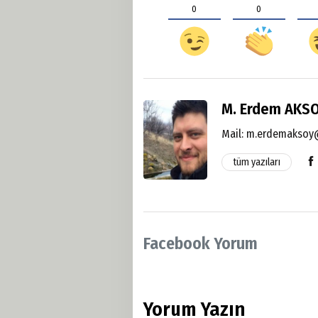
0
0
M. Erdem AKS
Mail:
m.erdemaksoy@
tüm yazıları
Facebook Yorum
Yorum Yazın