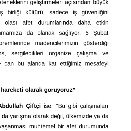
eneklerini geliştirmeleri açısından büyük
 birliği kültürü, sadece iş güvenliğini
r, olası afet durumlarında daha etkin
nmamıza da olanak sağlıyor. 6 Şubat
emlerinde madencilerimizin gösterdiği
s, sergiledikleri organize çalışma ve
ce can bu alanda kat ettiğimiz mesafeyi
k hareketi olarak görüyoruz”
Abdullah Çiftçi
ise, “Bu gibi çalışmaları
a da yarışma olarak değil, ülkemizde ya da
a yaşanması muhtemel bir afet durumunda