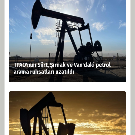
TPAO'nun Siirt, Şırnak ve Van'daki petrol
arama ruhsatları uzatıldı