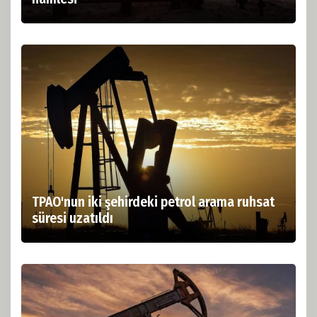
TPAO'nun iki şehirdeki petrol arama ruhsat
süresi uzatıldı