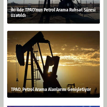
İki İlde TPAO’nun Petrol Arama Ruhsat Süresi
Uzatıldı
TPAO, Petrol Arama Alanlarını Genişletiyor