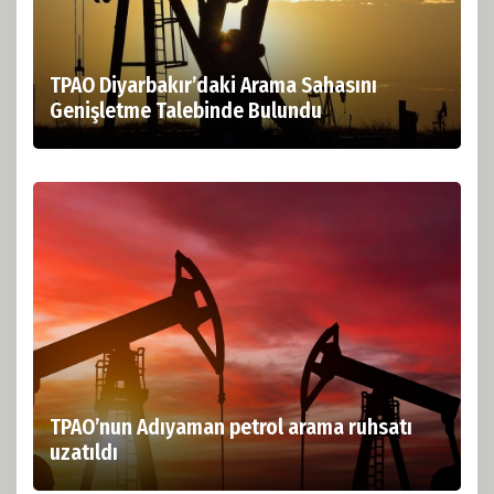
TPAO Diyarbakır’daki Arama Sahasını
Genişletme Talebinde Bulundu
TPAO’nun Adıyaman petrol arama ruhsatı
uzatıldı