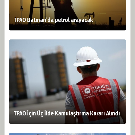
TPAO Batman’da petrol arayacak
TPAO İçin Üç İlde Kamulaştırma Kararı Alındı