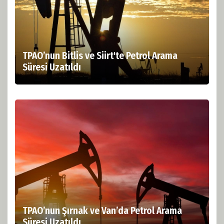
TPAO’nun Bitlis ve Siirt'te Petrol Arama
Süresi Uzatıldı
TPAO’nun Şırnak ve Van’da Petrol Arama
Süresi Uzatıldı