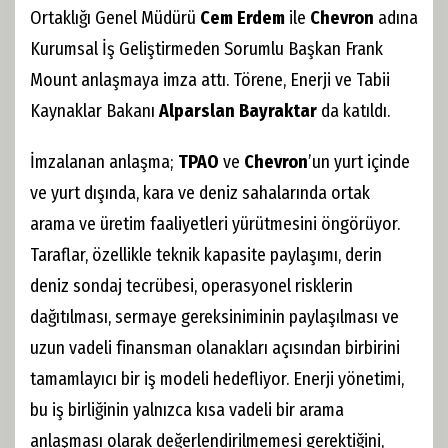
Ortaklığı Genel Müdürü
Cem Erdem
ile
Chevron
adına
Kurumsal İş Geliştirmeden Sorumlu Başkan Frank
Mount anlaşmaya imza attı. Törene, Enerji ve Tabii
Kaynaklar Bakanı
Alparslan Bayraktar
da katıldı.
İmzalanan anlaşma;
TPAO
ve
Chevron
’un yurt içinde
ve yurt dışında, kara ve deniz sahalarında ortak
arama ve üretim faaliyetleri yürütmesini öngörüyor.
Taraflar, özellikle teknik kapasite paylaşımı, derin
deniz sondaj tecrübesi, operasyonel risklerin
dağıtılması, sermaye gereksiniminin paylaşılması ve
uzun vadeli finansman olanakları açısından birbirini
tamamlayıcı bir iş modeli hedefliyor. Enerji yönetimi,
bu iş birliğinin yalnızca kısa vadeli bir arama
anlaşması olarak değerlendirilmemesi gerektiğini,