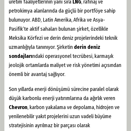
üretim faaliyetlerinin yanı sıra
LNG
, rafinaj ve
petrokimya alanlarında da güçlü bir portföye sahip
bulunuyor. ABD, Latin Amerika, Afrika ve Asya-
Pasifik’te aktif sahaları bulunan şirket, özellikle
Meksika Körfezi ve derin deniz projelerindeki teknik
uzmanlığıyla tanınıyor. Şirketin
derin deniz
sondajları
ndaki operasyonel tecrübesi, karmaşık
jeolojik ortamlarda maliyet ve risk yönetimi açısından
önemli bir avantaj sağlıyor.
Son yıllarda enerji dönüşümü sürecine paralel olarak
düşük karbonlu enerji yatırımlarına da ağırlık veren
Chevron
, karbon yakalama ve depolama, hidrojen ve
yenilenebilir yakıt projelerini uzun vadeli büyüme
stratejisinin ayrılmaz bir parçası olarak