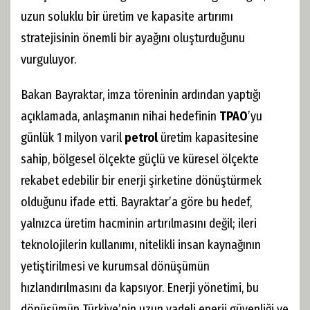
uzun soluklu bir üretim ve kapasite artırımı
stratejisinin önemli bir ayağını oluşturduğunu
vurguluyor.
Bakan Bayraktar, imza töreninin ardından yaptığı
açıklamada, anlaşmanın nihai hedefinin
TPAO
’yu
günlük 1 milyon varil
petrol
üretim kapasitesine
sahip, bölgesel ölçekte güçlü ve küresel ölçekte
rekabet edebilir bir enerji şirketine dönüştürmek
olduğunu ifade etti. Bayraktar’a göre bu hedef,
yalnızca üretim hacminin artırılmasını değil; ileri
teknolojilerin kullanımı, nitelikli insan kaynağının
yetiştirilmesi ve kurumsal dönüşümün
hızlandırılmasını da kapsıyor. Enerji yönetimi, bu
dönüşümün Türkiye’nin uzun vadeli enerji güvenliği ve