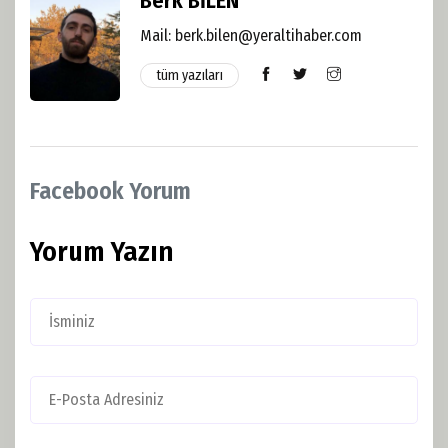
Berk BİLEN
Mail: berk.bilen@yeraltihaber.com
tüm yazıları
Facebook Yorum
Yorum Yazın