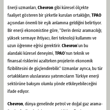
Enerji uzmanları,
Chevron
gibi küresel ölçekte
faaliyet gösteren bir şirketle kurulan ortaklığın,
TPAO
açısından önemli bir eşik anlamına geldiğini belirtiyor.
Bir enerji ekonomistine göre, “Derin deniz aramacılığı;
yüksek sermaye ihtiyacı, ileri teknoloji kullanımı ve
uzun öğrenme eğrisi gerektirir.
Chevron
’un bu
alandaki küresel deneyimi,
TPAO
’nun teknik ve
finansal risklerini azaltırken projelerin ekonomik
fizibilitesini de güçlendirebilir.” Uzmanlar ayrıca, bu tür
ortaklıkların uluslararası yatırımcıların Türkiye enerji
sektörüne bakışını olumlu yönde etkileyebileceğini
ifade ediyor.
Chevron
, dünya genelinde petrol ve doğal gaz arama-