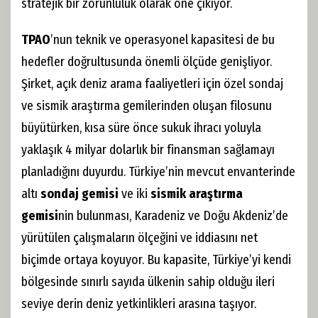
stratejik bir zorunluluk olarak öne çıkıyor.
TPAO
’nun teknik ve operasyonel kapasitesi de bu
hedefler doğrultusunda önemli ölçüde genişliyor.
Şirket, açık deniz arama faaliyetleri için özel sondaj
ve sismik araştırma gemilerinden oluşan filosunu
büyütürken, kısa süre önce sukuk ihracı yoluyla
yaklaşık 4 milyar dolarlık bir finansman sağlamayı
planladığını duyurdu. Türkiye’nin mevcut envanterinde
altı
sondaj gemisi
ve iki
sismik araştırma
gemisi
nin bulunması, Karadeniz ve Doğu Akdeniz’de
yürütülen çalışmaların ölçeğini ve iddiasını net
biçimde ortaya koyuyor. Bu kapasite, Türkiye’yi kendi
bölgesinde sınırlı sayıda ülkenin sahip olduğu ileri
seviye derin deniz yetkinlikleri arasına taşıyor.