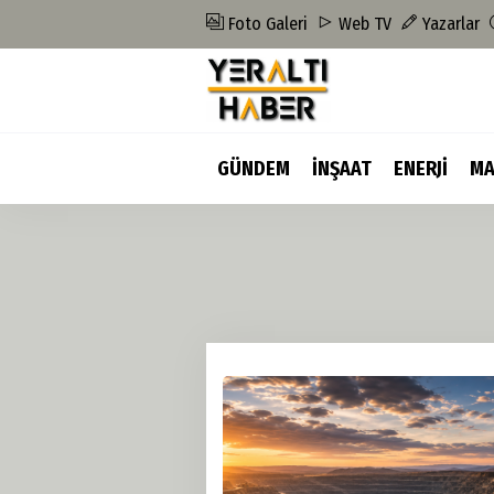
Foto Galeri
Web TV
Yazarlar
GÜNDEM
İNŞAAT
ENERJİ
MA