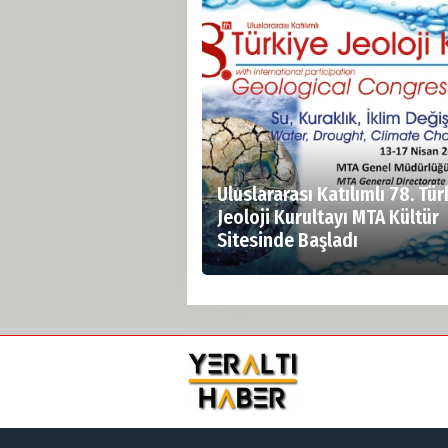
Uluslararası Katılımlı 78. Tür
Jeoloji Kurultayı MTA Kültür
Sitesinde Başladı