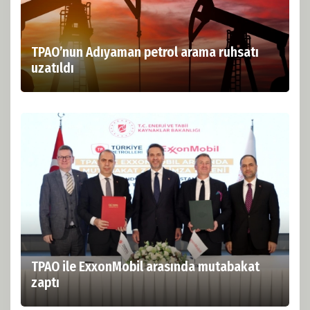
TPAO’nun Adıyaman petrol arama ruhsatı
uzatıldı
TPAO ile ExxonMobil arasında mutabakat
zaptı