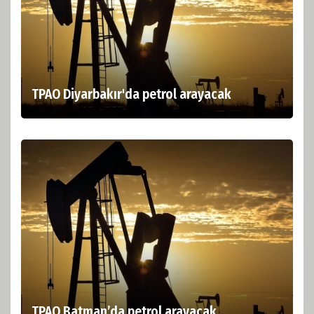
TPAO Diyarbakır'da petrol arayacak
TPAO Batman’da petrol arayacak