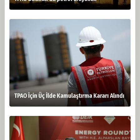
TPAO İçin Üç İlde Kamulaştırma Kararı Alındı