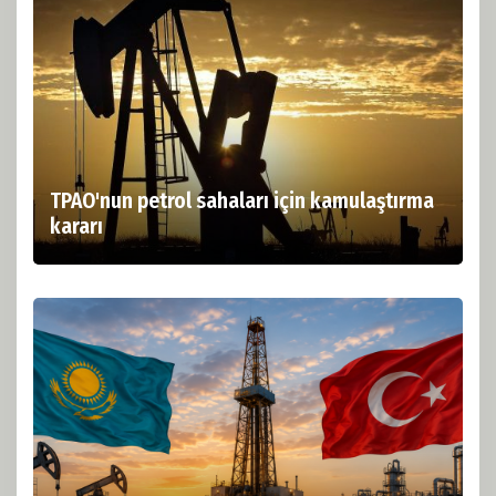
TPAO'nun petrol sahaları için kamulaştırma
kararı