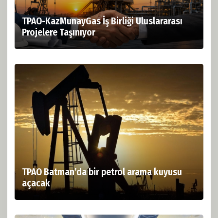
TPAO-KazMunayGas İş Birliği Uluslararası
Projelere Taşınıyor
TPAO Batman’da bir petrol arama kuyusu
açacak