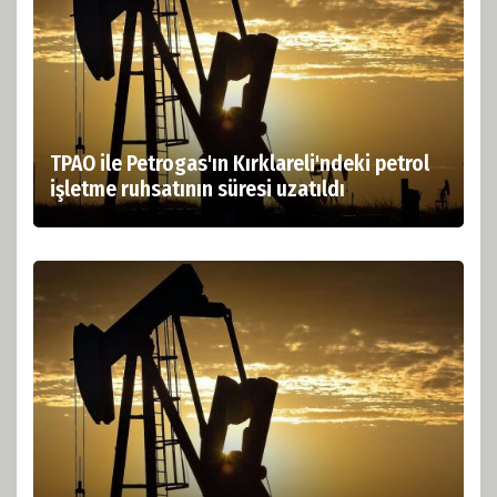
TPAO ile Petrogas'ın Kırklareli'ndeki petrol
işletme ruhsatının süresi uzatıldı