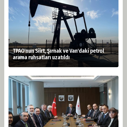
TPAO'nun Siirt, Şırnak ve Van'daki petrol
arama ruhsatları uzatıldı