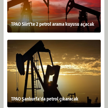
TPAO Siirt’te 2 petrol arama kuyusu açacak
TPAO Şanlıurfa’da petrol çıkaracak