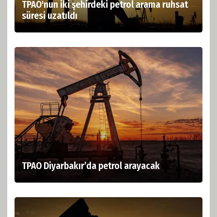
TPAO'nun iki şehirdeki petrol arama ruhsat
süresi uzatıldı
TPAO Diyarbakır’da petrol arayacak