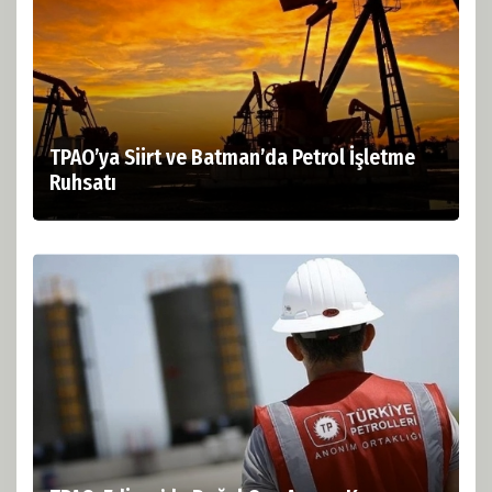
TPAO’ya Siirt ve Batman’da Petrol İşletme
Ruhsatı