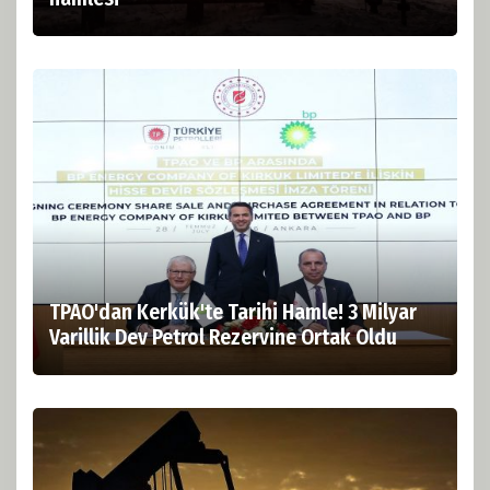
TPAO'dan Kerkük'te Tarihi Hamle! 3 Milyar
Varillik Dev Petrol Rezervine Ortak Oldu