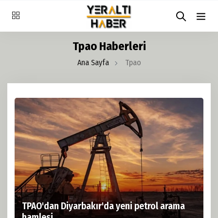
Tpao Haberleri
Ana Sayfa
Tpao
TPAO'dan Diyarbakır'da yeni petrol arama
hamlesi