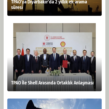
TPAO’ya Diyarbakır’da 2 yıllık ek arama
süresi
TPAO İle Shell Arasında Ortaklık Anlaşması