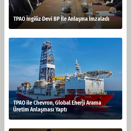
TPAO İngiliz Devi BP İle Anlaşma İmzaladı
TPAO ile Chevron, Global Enerji Arama
Üretim Anlaşması Yaptı