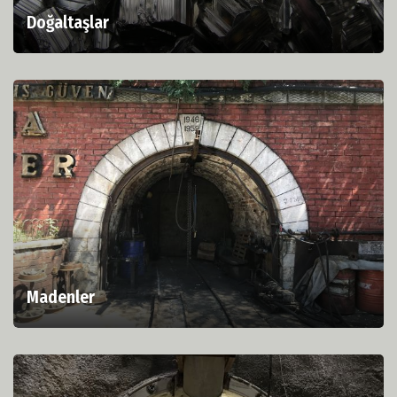
Doğaltaşlar
Madenler