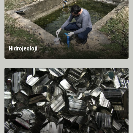
Hidrojeoloji