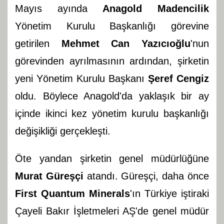
Mayıs ayında
Anagold Madencilik
Yönetim Kurulu Başkanlığı görevine
getirilen
Mehmet Can Yazıcıoğlu
'nun
görevinden ayrılmasının ardından, şirketin
yeni Yönetim Kurulu Başkanı
Şeref Cengiz
oldu. Böylece Anagold'da yaklaşık bir ay
içinde ikinci kez yönetim kurulu başkanlığı
değişikliği gerçekleşti.
Öte yandan şirketin genel müdürlüğüne
Murat Güreşçi
atandı. Güreşçi, daha önce
First Quantum Minerals
'ın Türkiye iştiraki
Çayeli Bakır İşletmeleri AŞ'de genel müdür