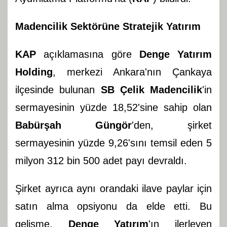
Madencilik Sektörüne Stratejik Yatırım
KAP
açıklamasına göre
Denge Yatırım
Holding
, merkezi Ankara'nın Çankaya
ilçesinde bulunan
SB Çelik Madencilik
'in
sermayesinin yüzde 18,52'sine sahip olan
Babürşah Güngör
'den, şirket
sermayesinin yüzde 9,26'sını temsil eden 5
milyon 312 bin 500 adet payı devraldı.
Şirket ayrıca aynı orandaki ilave paylar için
satın alma opsiyonu da elde etti. Bu
gelişme,
Denge Yatırım
'ın ilerleyen