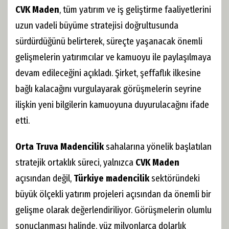
CVK Maden
, tüm yatırım ve iş geliştirme faaliyetlerini
uzun vadeli büyüme stratejisi doğrultusunda
sürdürdüğünü belirterek, süreçte yaşanacak önemli
gelişmelerin yatırımcılar ve kamuoyu ile paylaşılmaya
devam edileceğini açıkladı. Şirket, şeffaflık ilkesine
bağlı kalacağını vurgulayarak görüşmelerin seyrine
ilişkin yeni bilgilerin kamuoyuna duyurulacağını ifade
etti.
Orta Truva Madencilik
sahalarına yönelik başlatılan
stratejik ortaklık süreci, yalnızca
CVK Maden
açısından değil,
Türkiye madencilik
sektöründeki
büyük ölçekli yatırım projeleri açısından da önemli bir
gelişme olarak değerlendiriliyor. Görüşmelerin olumlu
sonuçlanması halinde, yüz milyonlarca dolarlık