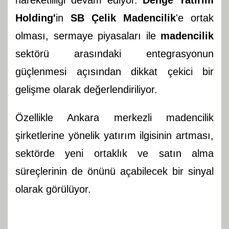
hareketliliği devam ediyor.
Denge Yatırım
Holding'
in
SB Çelik Madencilik
'e ortak
olması, sermaye piyasaları ile
madencilik
sektörü arasındaki entegrasyonun
güçlenmesi açısından dikkat çekici bir
gelişme olarak değerlendiriliyor.
Özellikle Ankara merkezli madencilik
şirketlerine yönelik yatırım ilgisinin artması,
sektörde yeni ortaklık ve satın alma
süreçlerinin de önünü açabilecek bir sinyal
olarak görülüyor.