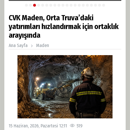
CVK Maden, Orta Truva’daki
yatırımları hızlandırmak için ortaklık
arayışında
Ana Sayfa
Maden
15 Haziran, 2026, Pazartesi 12:11
519