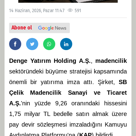
14 Haziran, 2026, Pazar 11:47
591
Abone ol
Denge Yatırım Holding A.Ş.
,
madencilik
sektöründeki büyüme stratejisi kapsamında
önemli bir yatırıma imza attı. Şirket,
SB
Çelik Madencilik Sanayi ve Ticaret
A.Ş.
'nin yüzde 9,26 oranındaki hissesini
1,75 milyar TL bedelle satın almak üzere
pay devir sözleşmesi imzaladığını Kamuyu
Aydınlatma Platformu'na (
KAP
) bildirdi.