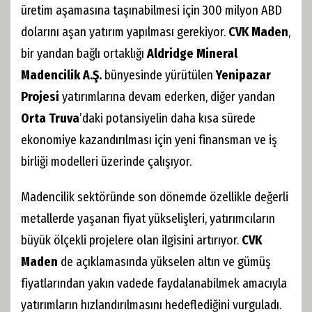
üretim aşamasına taşınabilmesi için 300 milyon ABD
dolarını aşan yatırım yapılması gerekiyor.
CVK Maden
,
bir yandan bağlı ortaklığı
Aldridge Mineral
Madencilik A.Ş.
bünyesinde yürütülen
Yenipazar
Projesi
yatırımlarına devam ederken, diğer yandan
Orta Truva
’daki potansiyelin daha kısa sürede
ekonomiye kazandırılması için yeni finansman ve iş
birliği modelleri üzerinde çalışıyor.
Madencilik sektöründe son dönemde özellikle değerli
metallerde yaşanan fiyat yükselişleri, yatırımcıların
büyük ölçekli projelere olan ilgisini artırıyor.
CVK
Maden
de açıklamasında yükselen altın ve gümüş
fiyatlarından yakın vadede faydalanabilmek amacıyla
yatırımların hızlandırılmasını hedeflediğini vurguladı.