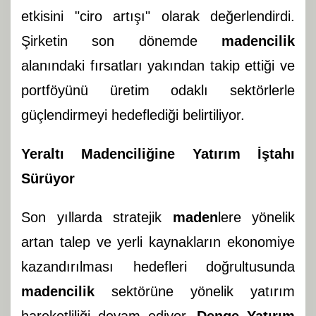
etkisini "ciro artışı" olarak değerlendirdi.
Şirketin son dönemde
madencilik
alanındaki fırsatları yakından takip ettiği ve
portföyünü üretim odaklı sektörlerle
güçlendirmeyi hedeflediği belirtiliyor.
Yeraltı Madenciliğine Yatırım İştahı
Sürüyor
Son yıllarda stratejik
maden
lere yönelik
artan talep ve yerli kaynakların ekonomiye
kazandırılması hedefleri doğrultusunda
madencilik
sektörüne yönelik yatırım