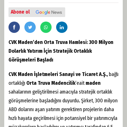
Abone ol
CVK Maden’den Orta Truva Hamlesi: 300 Milyon
Dolarlık Yatırım İçin Stratejik Ortaklık
Görüşmeleri Başladı
CVK Maden İşletmeleri Sanayi ve Ticaret A.Ş.,
bağlı
ortaklığı
Orta Truva Madencilik
’e
ait
maden
sahalarının geliştirilmesi amacıyla stratejik ortaklık
görüşmelerine başladığını duyurdu
.
Şirket, 300 milyon
ABD dolarını aşan yatırım gerektiren projelerin daha
hızlı hayata geçirilmesi için potansiyel bir yatırımcıyla