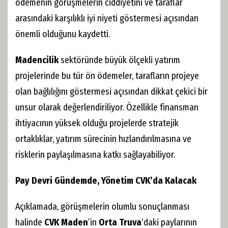
ödemenin görüşmelerin ciddiyetini ve taraflar
arasındaki karşılıklı iyi niyeti göstermesi açısından
önemli olduğunu kaydetti.
Madencilik
sektöründe büyük ölçekli yatırım
projelerinde bu tür ön ödemeler, tarafların projeye
olan bağlılığını göstermesi açısından dikkat çekici bir
unsur olarak değerlendiriliyor. Özellikle finansman
ihtiyacının yüksek olduğu projelerde stratejik
ortaklıklar, yatırım sürecinin hızlandırılmasına ve
risklerin paylaşılmasına katkı sağlayabiliyor.
Pay Devri Gündemde, Yönetim CVK’da Kalacak
Açıklamada, görüşmelerin olumlu sonuçlanması
halinde
CVK Maden
’in
Orta Truva
’daki paylarının