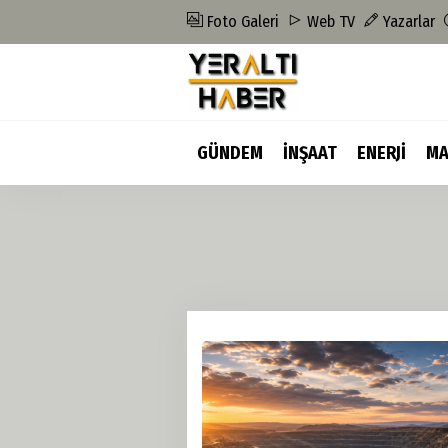
Foto Galeri
Web TV
Yazarlar
GÜNDEM
İNŞAAT
ENERJİ
MA