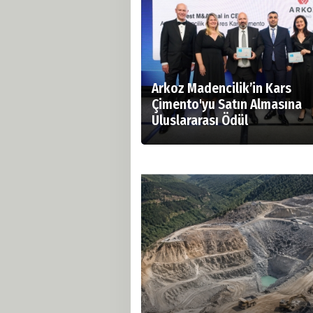
Arkoz Madencilik’in Kars
Çimento'yu Satın Almasına
Uluslararası Ödül