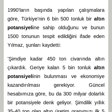
1990'ların başında yapılan çalışmalara
göre, Türkiye'nin 6 bin 500 tonluk bir
altın
potansiyeli
ne sahip olduğunu ve bunun
1500 tonunun tespit edildiğini ifade eden
Yılmaz, şunları kaydetti:
'Şimdiye kadar 450 ton civarında altın
çıkardık. Geriye kalan 5 bin tonluk
altın
potansiyeli
nin bulunması ve ekonomiye
kazandırılması gerekiyor. Güncel
hesabımıza göre, bu da 300 milyar dolarlık
bir potansiyele denk geliyor. Şimdilik yıllık
35-40 ton olan altın üretim oranımızı ilk 5