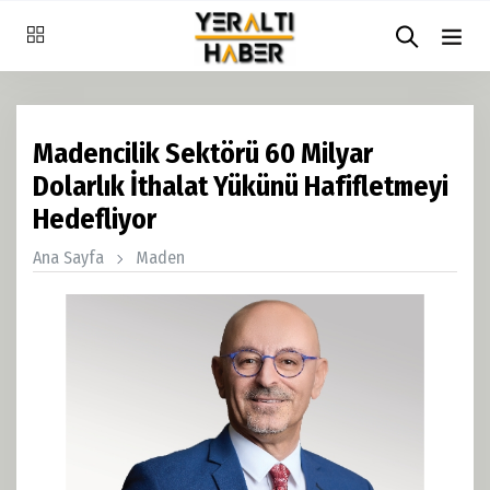
Madencilik Sektörü 60 Milyar
Dolarlık İthalat Yükünü Hafifletmeyi
Hedefliyor
Ana Sayfa
Maden