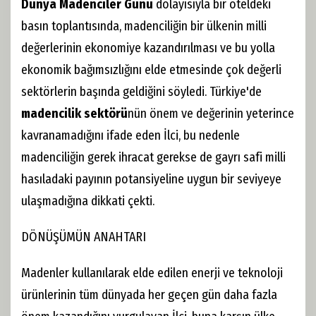
Dünya Madenciler Günü
dolayısıyla bir oteldeki
basın toplantısında, madenciliğin bir ülkenin milli
değerlerinin ekonomiye kazandırılması ve bu yolla
ekonomik bağımsızlığını elde etmesinde çok değerli
sektörlerin başında geldiğini söyledi. Türkiye'de
madencilik sektörü
nün önem ve değerinin yeterince
kavranamadığını ifade eden İlci, bu nedenle
madenciliğin gerek ihracat gerekse de gayrı safi milli
hasıladaki payının potansiyeline uygun bir seviyeye
ulaşmadığına dikkati çekti.
DÖNÜŞÜMÜN ANAHTARI
Madenler kullanılarak elde edilen enerji ve teknoloji
ürünlerinin tüm dünyada her geçen gün daha fazla