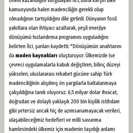
önem kazandığını vurgulayan İlci, buna karşın ülke
kamuoyunda halen madenciliğin gerekli olup
olmadığının tartışıldığını dile getirdi. Dünyanın fosil
yakıtlara olan ihtiyacı azaltarak, yeşil enerjiye
dönüşümü hızlandırma programını uyguladığını
belirten İlci, şunları kaydetti: "Dönüşümün anahtarını
da
maden kaynakları
oluşturuyor. Ülkemizde ise
çevreci uygulamalarla kabuk değiştiren, bilinç düzeyi
yükselen, uluslararası rekabet gücüne sahip Türk
madenciliğinin alışılmış ön yargılarla baltalanmaya
çalışıldığına tanık oluyoruz. 6,5 milyar dolar ihracat,
doğrudan ve dolaylı yaklaşık 200 bin kişilik istihdam
gibi yetersiz ancak hiç de azımsanamayacak verileri,
ulaşabileceğimiz hedefleri ve milli savunma
hamlesindeki ülkemiz için madenin taşıdığı anlamı