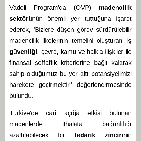
Vadeli Program'da (OVP)
madencilik
sektörü
nün önemli yer tuttuğuna işaret
ederek, 'Bizlere düşen görev sürdürülebilir
madencilik ilkelerinin temelini oluşturan
iş
güvenliği
, çevre, kamu ve halkla ilişkiler ile
finansal şeffaflık kriterlerine bağlı kalarak
sahip olduğumuz bu yer altı potansiyelimizi
harekete geçirmektir.' değerlendirmesinde
bulundu.
Türkiye'de cari açığa etkisi bulunan
madenlerde ithalata bağımlılığı
azaltılabilecek bir
tedarik zinciri
nin