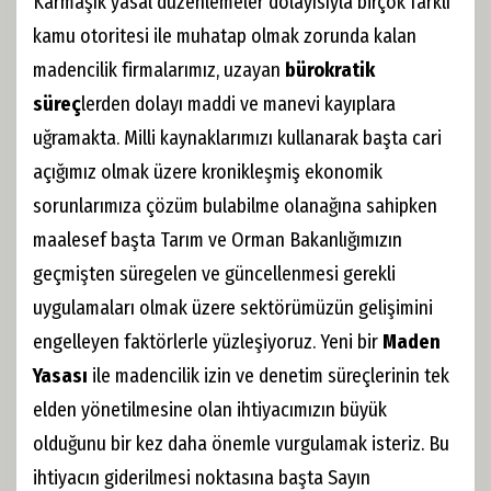
Karmaşık yasal düzenlemeler dolayısıyla birçok farklı
kamu otoritesi ile muhatap olmak zorunda kalan
madencilik firmalarımız, uzayan
bürokratik
süreç
lerden dolayı maddi ve manevi kayıplara
uğramakta. Milli kaynaklarımızı kullanarak başta cari
açığımız olmak üzere kronikleşmiş ekonomik
sorunlarımıza çözüm bulabilme olanağına sahipken
maalesef başta Tarım ve Orman Bakanlığımızın
geçmişten süregelen ve güncellenmesi gerekli
uygulamaları olmak üzere sektörümüzün gelişimini
engelleyen faktörlerle yüzleşiyoruz. Yeni bir
Maden
Yasası
ile madencilik izin ve denetim süreçlerinin tek
elden yönetilmesine olan ihtiyacımızın büyük
olduğunu bir kez daha önemle vurgulamak isteriz. Bu
ihtiyacın giderilmesi noktasına başta Sayın