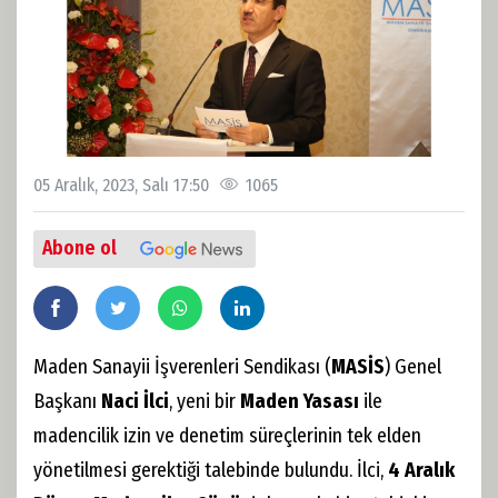
05 Aralık, 2023, Salı 17:50
1065
Abone ol
Maden Sanayii İşverenleri Sendikası (
MASİS
) Genel
Başkanı
Naci İlci
, yeni bir
Maden Yasası
ile
madencilik izin ve denetim süreçlerinin tek elden
yönetilmesi gerektiği talebinde bulundu. İlci,
4 Aralık