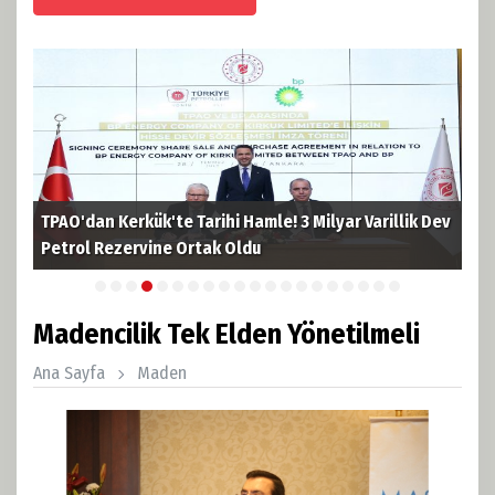
TPAO'dan Kerkük'te Tarihi Hamle! 3 Milyar Varillik Dev
TPA
Petrol Rezervine Ortak Oldu
ruh
Madencilik Tek Elden Yönetilmeli
Ana Sayfa
Maden