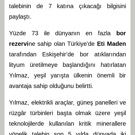
talebinin de 7 katına çıkacağı bilgisini
paylaştı.
Yüzde 73 ile dünyanın en fazla
bor
rezervi
ne sahip olan Türkiye'de
Eti Maden
tarafından Eskişehir'de bor atıklarından
lityum üretilmeye başlandığını hatırlatan
Yılmaz, yeşil yarışta ülkenin önemli bir
avantaja sahip olduğunu belirtti.
Yılmaz, elektrikli araçlar, güneş panelleri ve
rüzgâr türbinleri başta olmak üzere yeşil
teknolojilerde kullanılan kritik minerallere
yönelik talebin son 5 yılda dünyada iki