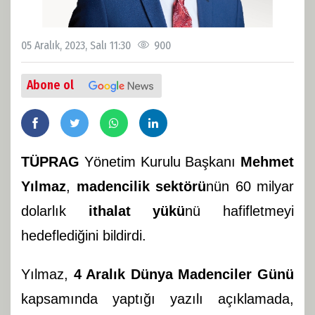
05 Aralık, 2023, Salı 11:30
900
Abone ol
TÜPRAG
Yönetim Kurulu Başkanı
Mehmet
Yılmaz
,
madencilik sektörü
nün 60 milyar
dolarlık
ithalat yükü
nü hafifletmeyi
hedeflediğini bildirdi.
Yılmaz,
4 Aralık Dünya Madenciler Günü
kapsamında yaptığı yazılı açıklamada,