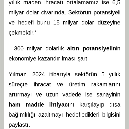
yıllık maden ihracatı ortalamamız ise 6,5
milyar dolar civarında. Sektörün potansiyeli
ve hedefi bunu 15 milyar dolar düzeyine
çekmektir.'
- 300 milyar dolarlık
altın potansiyeli
nin
ekonomiye kazandırılması şart
Yılmaz, 2024 itibarıyla sektörün 5 yıllık
süreçte ihracat ve üretim rakamlarını
artırmayı ve uzun vadede ise sanayinin
ham madde ihtiyacı
nı karşılayıp dışa
bağımlılığı azaltmayı hedefledikleri bilgisini
paylaştı.