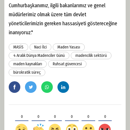
Cumhurbaşkanımız, ilgili bakanlarımız ve genel
müdürlerimiz olmak üzere tüm devlet
yöneticilerimizin gereken hassasiyeti göstereceğine
inanıyoruz."
MASİS
Naci İlci
Maden Yasası
4 Aralık Dünya Madenciler Günü
madencilik sektörü
maden kaynakları
Ruhsat güvencesi
bürokratik süreç
0
0
0
0
0
0