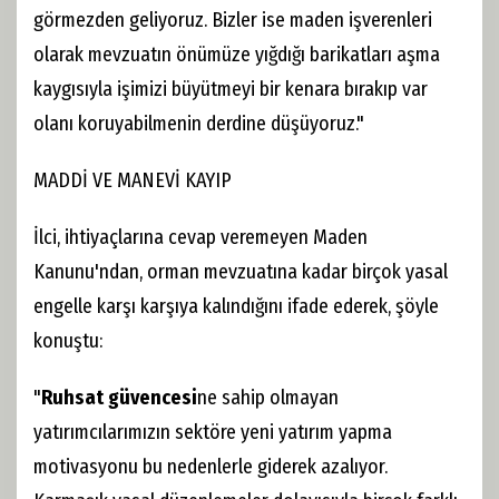
görmezden geliyoruz. Bizler ise maden işverenleri
olarak mevzuatın önümüze yığdığı barikatları aşma
kaygısıyla işimizi büyütmeyi bir kenara bırakıp var
olanı koruyabilmenin derdine düşüyoruz."
MADDİ VE MANEVİ KAYIP
İlci, ihtiyaçlarına cevap veremeyen Maden
Kanunu'ndan, orman mevzuatına kadar birçok yasal
engelle karşı karşıya kalındığını ifade ederek, şöyle
konuştu:
"
Ruhsat güvencesi
ne sahip olmayan
yatırımcılarımızın sektöre yeni yatırım yapma
motivasyonu bu nedenlerle giderek azalıyor.