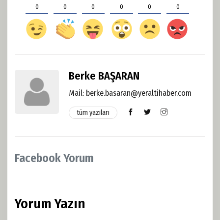
0
0
0
0
0
0
Berke BAŞARAN
Mail:
berke.basaran@yeraltihaber.com
tüm yazıları
Facebook Yorum
Yorum Yazın