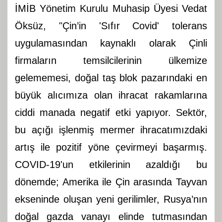
İMİB Yönetim Kurulu Muhasip Üyesi Vedat
Öksüz, "Çin’in 'Sıfır Covid' tolerans
uygulamasından kaynaklı olarak Çinli
firmaların temsilcilerinin ülkemize
gelememesi, doğal taş blok pazarındaki en
büyük alıcımıza olan ihracat rakamlarına
ciddi manada negatif etki yapıyor. Sektör,
bu açığı işlenmiş mermer ihracatımızdaki
artış ile pozitif yöne çevirmeyi başarmış.
COVID-19'un etkilerinin azaldığı bu
dönemde; Amerika ile Çin arasında Tayvan
ekseninde oluşan yeni gerilimler, Rusya’nın
doğal gazda vanayı elinde tutmasından