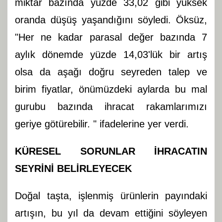
miktar bazında yüzde 33,02 gibi yüksek
oranda düşüş yaşandığını söyledi. Öksüz,
"Her ne kadar parasal değer bazında 7
aylık dönemde yüzde 14,03'lük bir artış
olsa da aşağı doğru seyreden talep ve
birim fiyatlar, önümüzdeki aylarda bu mal
gurubu bazında ihracat rakamlarımızı
geriye götürebilir. " ifadelerine yer verdi.
KÜRESEL SORUNLAR İHRACATIN
SEYRİNİ BELİRLEYECEK
Doğal taşta, işlenmiş ürünlerin payındaki
artışın, bu yıl da devam ettiğini söyleyen