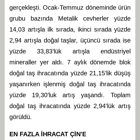
gerçekleşti. Ocak-Temmuz döneminde ürün
grubu bazında Metalik cevherler yüzde
14,03 artışla ilk sırada, ikinci sırada yüzde
2,94 artışla doğal taşlar, üçüncü sırada ise
yüzde 33,83’lük artışla endüstriyel
mineraller yer aldı. 7 aylık dönemde blok
doğal taş ihracatında yüzde 21,15’lik düşüş
yaşanırken işlenmiş doğal taş ihracatında
yüzde 19,30’luk artış yaşandı. Toplam
doğal taş ihracatında yüzde 2,94'lük artış
görüldü.
EN FAZLA İHRACAT ÇİN'E