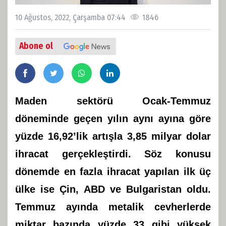
10 Ağustos, 2022, Çarşamba 07:44
1846
Abone ol
Maden sektörü Ocak-Temmuz
döneminde geçen yılın aynı ayına göre
yüzde 16,92’lik artışla 3,85 milyar dolar
ihracat gerçekleştirdi. Söz konusu
dönemde en fazla ihracat yapılan ilk üç
ülke ise Çin, ABD ve Bulgaristan oldu.
Temmuz ayında metalik cevherlerde
miktar bazında yüzde 33 gibi yüksek