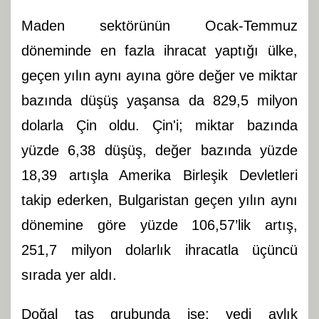
Maden sektörünün Ocak-Temmuz
döneminde en fazla ihracat yaptığı ülke,
geçen yılın aynı ayına göre değer ve miktar
bazında düşüş yaşansa da 829,5 milyon
dolarla Çin oldu. Çin'i; miktar bazında
yüzde 6,38 düşüş, değer bazında yüzde
18,39 artışla Amerika Birleşik Devletleri
takip ederken, Bulgaristan geçen yılın aynı
dönemine göre yüzde 106,57’lik artış,
251,7 milyon dolarlık ihracatla üçüncü
sırada yer aldı.
Doğal taş grubunda ise; yedi aylık