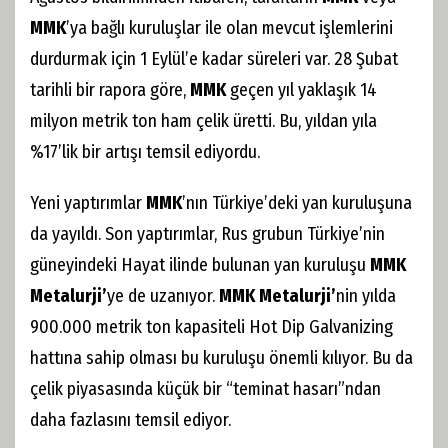
MMK
’ya bağlı kuruluşlar ile olan mevcut işlemlerini
durdurmak için 1 Eylül’e kadar süreleri var.
28 Şubat
tarihli bir rapora göre,
MMK
geçen yıl yaklaşık 14
milyon metrik ton ham çelik üretti. Bu, yıldan yıla
%17’lik bir artışı temsil ediyordu.
Yeni yaptırımlar
MMK
’nın Türkiye’deki yan kuruluşuna
da yayıldı. Son yaptırımlar, Rus grubun Türkiye’nin
güneyindeki Hayat ilinde bulunan yan kuruluşu
MMK
Metalurji’
ye de uzanıyor.
MMK Metalurji’
nin yılda
900.000 metrik ton kapasiteli Hot Dip Galvanizing
hattına sahip olması bu kuruluşu önemli kılıyor. Bu da
çelik piyasasında küçük bir “teminat hasarı”ndan
daha fazlasını temsil ediyor.