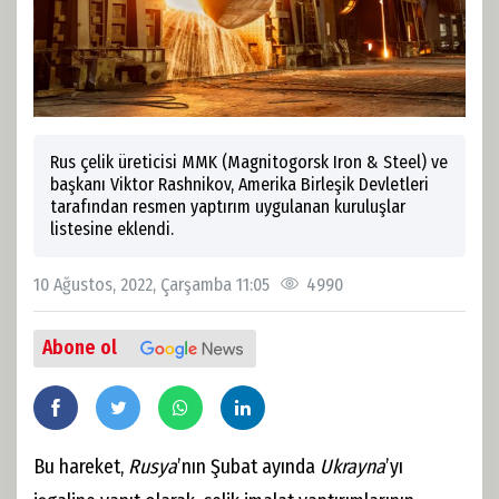
Rus çelik üreticisi MMK (Magnitogorsk Iron & Steel) ve
başkanı Viktor Rashnikov, Amerika Birleşik Devletleri
tarafından resmen yaptırım uygulanan kuruluşlar
listesine eklendi.
10 Ağustos, 2022, Çarşamba 11:05
4990
Abone ol
Bu hareket,
Rusya
’nın Şubat ayında
Ukrayna
’yı