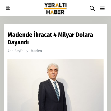
Madende İhracat 4 Milyar Dolara
Dayandı
Ana Sayfa
Maden