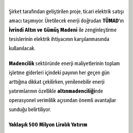
Şirket tarafından geliştirilen proje, ticari elektrik satışı
amacı taşımıyor. Üretilecek enerji doğrudan
TÜMAD
'ın
İvrindi Altın ve Gümüş Madeni
ile zenginleştirme
tesislerinin elektrik ihtiyacının karşılanmasında
kullanılacak.
Madencilik
sektöründe enerji maliyetlerinin toplam
işletme giderleri içindeki payının her geçen gün
arttığına dikkat çekilirken, yenilenebilir enerji
yatırımlarının özellikle
altın
madenciliği
nde
operasyonel verimlilik açısından önemli avantajlar
sunduğu belirtiliyor.
Yaklaşık 500 Milyon Liralık Yatırım