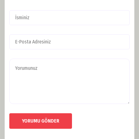
YORUMU GÖNDER