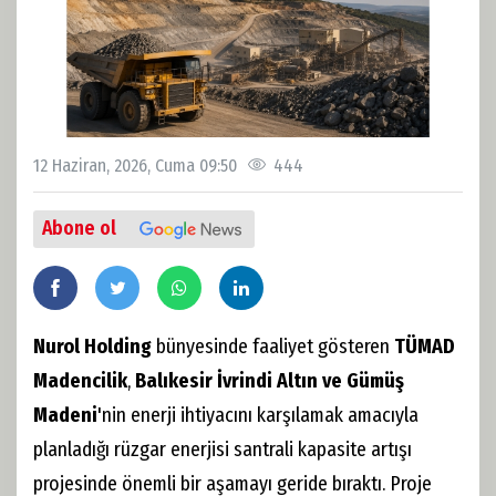
12 Haziran, 2026, Cuma 09:50
444
Abone ol
Nurol Holding
bünyesinde faaliyet gösteren
TÜMAD
Madencilik
,
Balıkesir İvrindi Altın ve Gümüş
Madeni
'nin enerji ihtiyacını karşılamak amacıyla
planladığı rüzgar enerjisi santrali kapasite artışı
projesinde önemli bir aşamayı geride bıraktı. Proje