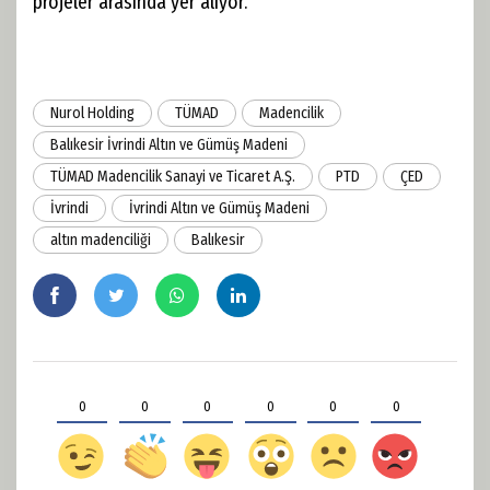
projeler arasında yer alıyor.
​​​​​​​Nurol Holding
TÜMAD
Madencilik
Balıkesir İvrindi Altın ve Gümüş Madeni
TÜMAD Madencilik Sanayi ve Ticaret A.Ş.
PTD
ÇED
İvrindi
İvrindi Altın ve Gümüş Madeni
altın madenciliği
Balıkesir
0
0
0
0
0
0