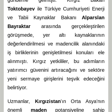
gündeme gelmişti. Kırgız Bakan
Toktobayev
ile Türkiye Cumhuriyeti Enerji
ve Tabii Kaynaklar Bakanı
Alparslan
Bayraktar
arasında gerçekleştirilen
görüşmede, yer altı kaynaklarının
değerlendirilmesi ve madencilik alanındaki
iş birliklerinin genişletilmesi konuları ele
alınmıştı. Kırgız yetkililer, bu adımların
yatırımcı güvenini artıracağını ve sektöre
yeni sermaye girişlerini teşvik edeceğini
belirtiyor.
Uzmanlar,
Kırgızistan
'ın Orta Asya'nın
önemli
maden
potansiyeline sahip