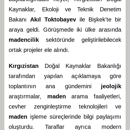
Kaynaklar, Ekoloji ve Teknik Denetim
Bakanı
Akıl Toktobayev
ile Bişkek'te bir
araya geldi. Görüşmede iki ülke arasında
madencilik
sektöründe geliştirilebilecek
ortak projeler ele alındı.
Kırgızistan
Doğal Kaynaklar Bakanlığı
tarafından yapılan açıklamaya göre
toplantının ana gündemini
jeolojik
araştırmalar,
maden
arama faaliyetleri,
cevher zenginleştirme teknolojileri ve
maden
işleme süreçlerinde bilgi paylaşımı
oluşturdu. Taraflar ayrıca modern