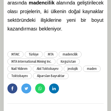
arasında
madencilik
alanında geliştirilecek
olası projelerin, iki ülkenin doğal kaynaklar
sektöründeki ilişkilerine yeni bir boyut
kazandırması bekleniyor.
MTAIC
​​​​​​​Türkiye
MTA
madencilik
MTA International Mining Inc.
Kırgızistan
Nail Yıldırım
Akıl Toktobayev
jeolojik
maden
Toktobayev
Alparslan Bayraktar