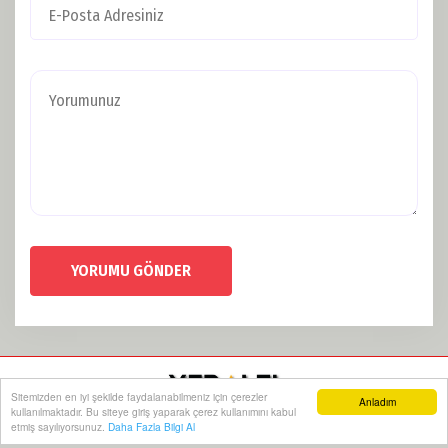
YORUMU GÖNDER
Sitemizden en iyi şekilde faydalanabilmeniz için çerezler
Anladım
kullanılmaktadır. Bu siteye giriş yaparak çerez kullanımını kabul
etmiş sayılıyorsunuz.
Daha Fazla Bilgi Al