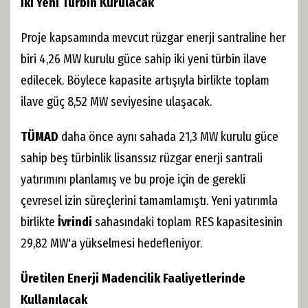
İki Yeni Türbin Kurulacak
Proje kapsamında mevcut rüzgar enerji santraline her
biri 4,26 MW kurulu güce sahip iki yeni türbin ilave
edilecek. Böylece kapasite artışıyla birlikte toplam
ilave güç 8,52 MW seviyesine ulaşacak.
TÜMAD
daha önce aynı sahada 21,3 MW kurulu güce
sahip beş türbinlik lisanssız rüzgar enerji santrali
yatırımını planlamış ve bu proje için de gerekli
çevresel izin süreçlerini tamamlamıştı. Yeni yatırımla
birlikte
İvrindi
sahasındaki toplam RES kapasitesinin
29,82 MW'a yükselmesi hedefleniyor.
Üretilen Enerji Madencilik Faaliyetlerinde
Kullanılacak