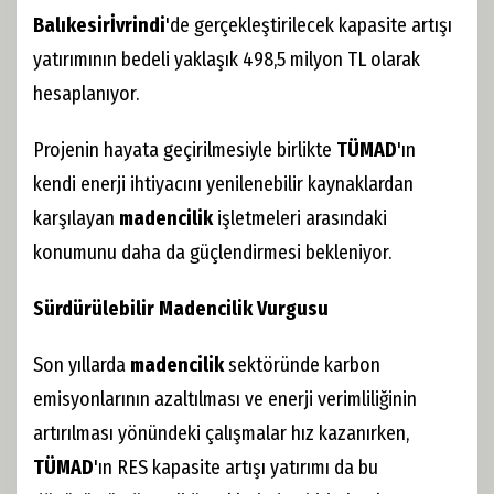
Balıkesir
İvrindi
'de gerçekleştirilecek kapasite artışı
yatırımının bedeli yaklaşık 498,5 milyon TL olarak
hesaplanıyor.
Projenin hayata geçirilmesiyle birlikte
TÜMAD
'ın
kendi enerji ihtiyacını yenilenebilir kaynaklardan
karşılayan
madencilik
işletmeleri arasındaki
konumunu daha da güçlendirmesi bekleniyor.
Sürdürülebilir Madencilik Vurgusu
Son yıllarda
madencilik
sektöründe karbon
emisyonlarının azaltılması ve enerji verimliliğinin
artırılması yönündeki çalışmalar hız kazanırken,
TÜMAD
'ın RES kapasite artışı yatırımı da bu