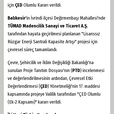
için
ÇED
Olumlu Kararı verildi.
Balıkesir
'in İvrindi ilçesi Değirmenbaşı Mahallesi'nde
TÜMAD Madencilik Sanayi ve Ticaret A.Ş.
tarafından hayata geçirilmesi planlanan "Lisanssız
Rüzgar Enerji Santrali Kapasite Artışı" projesi için
çevresel süreç tamamlandı.
Çevre, Şehircilik ve İklim Değişikliği Bakanlığı'na
sunulan Proje Tanıtım Dosyası'nın (
PTD
) incelenmesi
ve değerlendirilmesinin ardından, Çevresel Etki
Değerlendirmesi (
ÇED
) Yönetmeliği'nin 17. maddesi
kapsamında projeye Valilik tarafından "ÇED Olumlu
(Ek-2 Kapsamı)" kararı verildi.