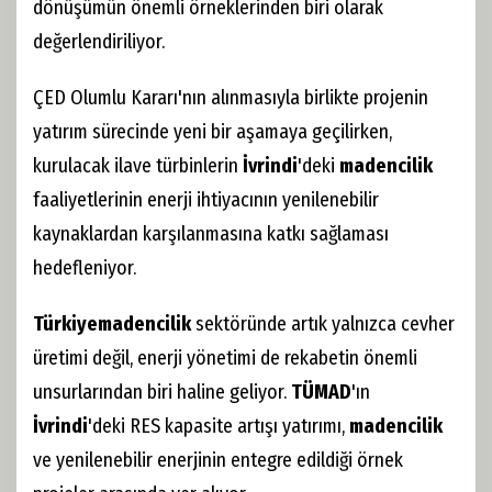
dönüşümün önemli örneklerinden biri olarak
değerlendiriliyor.
ÇED Olumlu Kararı'nın alınmasıyla birlikte projenin
yatırım sürecinde yeni bir aşamaya geçilirken,
kurulacak ilave türbinlerin
İvrindi
'deki
madencilik
faaliyetlerinin enerji ihtiyacının yenilenebilir
kaynaklardan karşılanmasına katkı sağlaması
hedefleniyor.
Türkiye
madencilik
sektöründe artık yalnızca cevher
üretimi değil, enerji yönetimi de rekabetin önemli
unsurlarından biri haline geliyor.
TÜMAD
'ın
İvrindi
'deki RES kapasite artışı yatırımı,
madencilik
ve yenilenebilir enerjinin entegre edildiği örnek