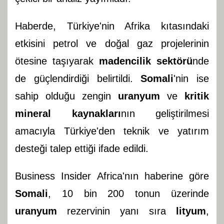
Haberde, Türkiye'nin Afrika kıtasındaki
etkisini petrol ve doğal gaz projelerinin
ötesine taşıyarak
madencilik sektörü
nde
de güçlendirdiği belirtildi.
Somali
'nin ise
sahip olduğu zengin
uranyum
ve
kritik
mineral kaynakları
nın geliştirilmesi
amacıyla Türkiye'den teknik ve yatırım
desteği talep ettiği ifade edildi.
Business Insider Africa'nın haberine göre
Somali
, 10 bin 200 tonun üzerinde
uranyum
rezervinin yanı sıra
lityum
,