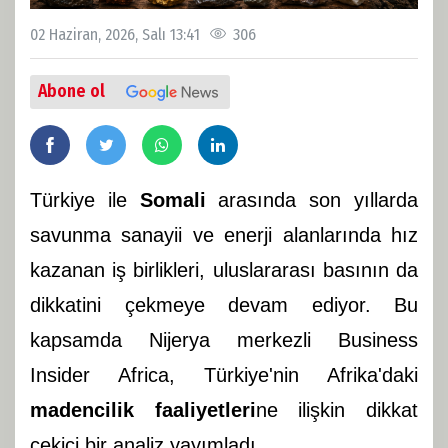
02 Haziran, 2026, Salı 13:41
306
Abone ol
Türkiye ile
Somali
arasında son yıllarda
savunma sanayii ve enerji alanlarında hız
kazanan iş birlikleri, uluslararası basının da
dikkatini çekmeye devam ediyor. Bu
kapsamda Nijerya merkezli Business
Insider Africa, Türkiye'nin Afrika'daki
madencilik faaliyetleri
ne ilişkin dikkat
çekici bir analiz yayımladı.