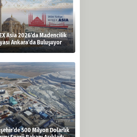
EX Asia 2026’da Madencilik
yası Ankara’da Buluşuyor
işehir’de 500 Milyon Dolarlık