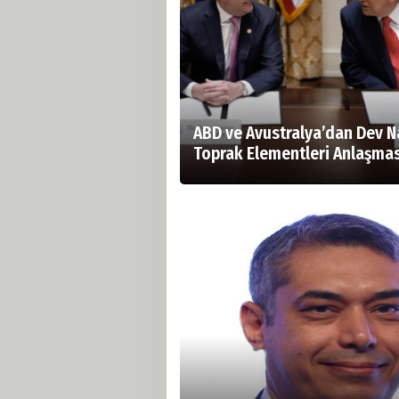
ABD ve Avustralya’dan Dev N
Toprak Elementleri Anlaşmas