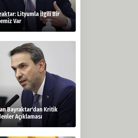
aktar: Lityumla İlgili Bir
jemiz Var
an Bayraktar'dan Kritik
enler Açıklaması