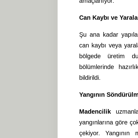
amaçlanıyor.
Can Kaybı ve Yara
Şu ana kadar yapıla
can kaybı veya yara
bölgede üretim du
bölümlerinde hazırlı
bildirildi.
Yangının Söndürülm
Madencilik
uzmanlar
yangınlarına göre çok
çekiyor. Yangının 