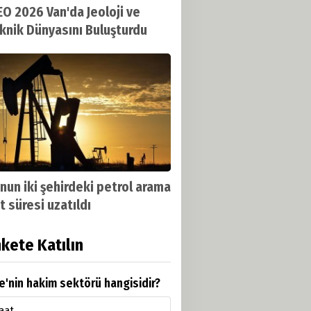
O 2026 Van'da Jeoloji ve
knik Dünyasını Buluşturdu
nun iki şehirdeki petrol arama
t süresi uzatıldı
kete Katılın
e'nin hakim sektörü hangisidir?
aat