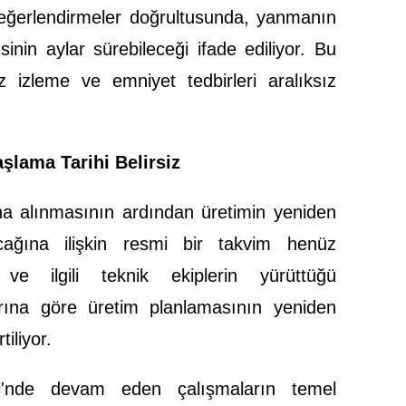
değerlendirmeler doğrultusunda, yanmanın
in aylar sürebileceği ifade ediliyor. Bu
 izleme ve emniyet tedbirleri aralıksız
şlama Tarihi Belirsiz
ına alınmasının ardından üretimin yeniden
ğına ilişkin resmi bir takvim henüz
e ilgili teknik ekiplerin yürüttüğü
arına göre üretim planlamasının yeniden
tiliyor.
'nde devam eden çalışmaların temel