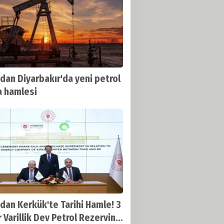
dan Diyarbakır'da yeni petrol
 hamlesi
dan Kerkük'te Tarihi Hamle! 3
r Varillik Dev Petrol Rezervine