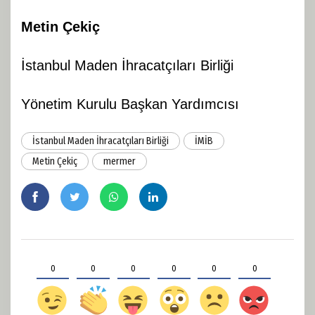
Metin Çekiç
İstanbul Maden İhracatçıları Birliği
Yönetim Kurulu Başkan Yardımcısı
İstanbul Maden İhracatçıları Birliği
İMİB
Metin Çekiç
mermer
0
0
0
0
0
0