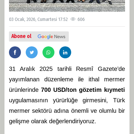
03 Ocak, 2026, Cumartesi 17:52
606
Abone ol
31 Aralık 2025 tarihli Resmî Gazete’de
yayımlanan düzenleme ile ithal mermer
ürünlerinde
700 USD/ton gözetim kıymeti
uygulamasının yürürlüğe girmesini, Türk
mermer sektörü adına önemli ve olumlu bir
gelişme olarak değerlendiriyoruz.