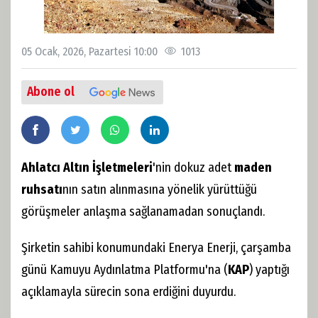
05 Ocak, 2026, Pazartesi 10:00
1013
Abone ol
Ahlatcı Altın İşletmeleri
'nin dokuz adet
maden
ruhsatı
nın satın alınmasına yönelik yürüttüğü
görüşmeler anlaşma sağlanamadan sonuçlandı.
Şirketin sahibi konumundaki Enerya Enerji, çarşamba
günü Kamuyu Aydınlatma Platformu'na (
KAP
) yaptığı
açıklamayla sürecin sona erdiğini duyurdu.