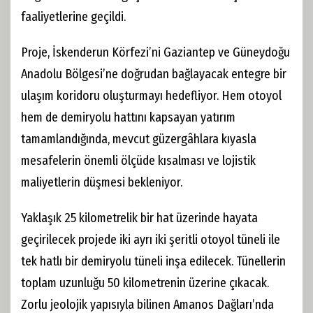
faaliyetlerine geçildi.
Proje, İskenderun Körfezi’ni Gaziantep ve Güneydoğu
Anadolu Bölgesi’ne doğrudan bağlayacak entegre bir
ulaşım koridoru oluşturmayı hedefliyor. Hem otoyol
hem de demiryolu hattını kapsayan yatırım
tamamlandığında, mevcut güzergâhlara kıyasla
mesafelerin önemli ölçüde kısalması ve lojistik
maliyetlerin düşmesi bekleniyor.
Yaklaşık 25 kilometrelik bir hat üzerinde hayata
geçirilecek projede iki ayrı iki şeritli otoyol tüneli ile
tek hatlı bir demiryolu tüneli inşa edilecek. Tünellerin
toplam uzunluğu 50 kilometrenin üzerine çıkacak.
Zorlu jeolojik yapısıyla bilinen Amanos Dağları’nda