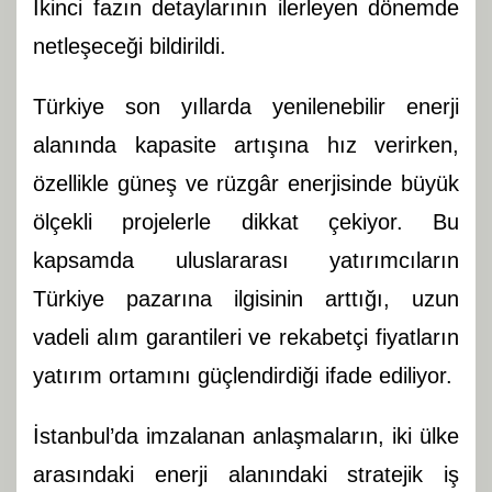
İkinci fazın detaylarının ilerleyen dönemde
netleşeceği bildirildi.
Türkiye son yıllarda yenilenebilir enerji
alanında kapasite artışına hız verirken,
özellikle güneş ve rüzgâr enerjisinde büyük
ölçekli projelerle dikkat çekiyor. Bu
kapsamda uluslararası yatırımcıların
Türkiye pazarına ilgisinin arttığı, uzun
vadeli alım garantileri ve rekabetçi fiyatların
yatırım ortamını güçlendirdiği ifade ediliyor.
İstanbul’da imzalanan anlaşmaların, iki ülke
arasındaki enerji alanındaki stratejik iş