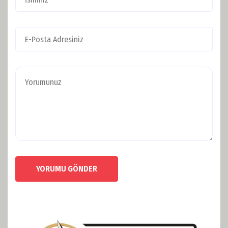
YORUMU GÖNDER