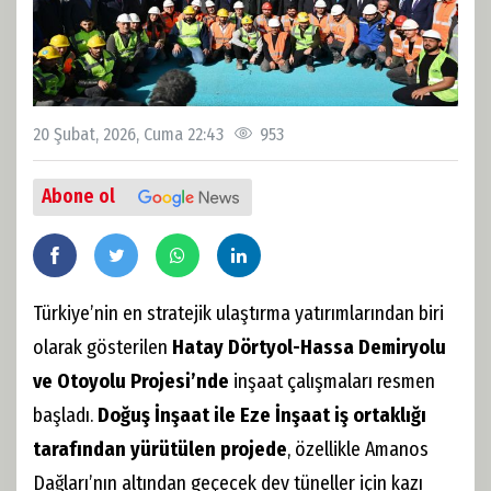
20 Şubat, 2026, Cuma 22:43
953
Abone ol
Türkiye’nin en stratejik ulaştırma yatırımlarından biri
olarak gösterilen
Hatay Dörtyol-Hassa Demiryolu
ve Otoyolu Projesi’nde
inşaat çalışmaları resmen
başladı.
Doğuş İnşaat ile Eze İnşaat iş ortaklığı
tarafından yürütülen projede
, özellikle Amanos
Dağları’nın altından geçecek dev tüneller için kazı