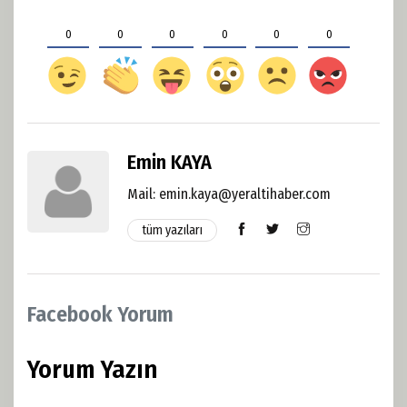
0
0
0
0
0
0
Emin KAYA
Mail: emin.kaya@yeraltihaber.com
tüm yazıları
Facebook Yorum
Yorum Yazın