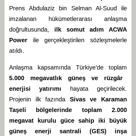
Prens Abdulaziz bin Selman Al-Suud ile
imzalanan hükümetlerarası anlaşma
doğrultusunda,
ilk somut adım ACWA
Power
ile gerçekleştirilen sözleşmelerle
atıldı.
Anlaşma kapsamında Türkiye’de toplam
5.000 megavatlık güneş ve rüzgâr
enerjisi yatırımı
hayata geçirilecek.
Projenin ilk fazında
Sivas ve Karaman
Taşeli bölgelerinde toplam 2.000
megavat kurulu güce sahip iki büyük
güneş enerji santrali (GES) inşa