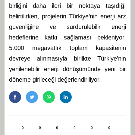
birliğini daha ileri bir noktaya taşıdığı
belirtilirken, projelerin Türkiye’nin enerji arz
güvenliğine ve sürdürülebilir enerji
hedeflerine katkı sağlaması bekleniyor.
5.000 megavatlık toplam kapasitenin
devreye alınmasıyla birlikte Türkiye’nin
yenilenebilir enerji dönüşümünde yeni bir
döneme girileceği değerlendiriliyor.
0
0
0
0
0
0