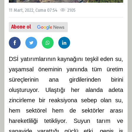
11 Mart, 2022, Cuma 07:54
2105
Abone ol
DSİ yatırımlarının kaynağını teşkil eden su,
yaşamsal öneminin yanında tüm üretim
süreçlerinin ana girdilerinden birini
oluşturuyor. Ulaştığı her alanda adeta
zincirleme bir reaksiyona sebep olan su,
hem sektörel hem de sektörler arası
hareketliliği tetikliyor. Suyun tarım ve
sanayide yarattığı güçlü etki, geniş iş