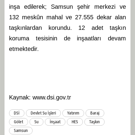
inşa edilerek; Samsun şehir merkezi ve
132 meskûn mahal ve 27.555 dekar alan
taşkınlardan korundu. 12 adet taşkın
koruma tesisinin de inşaatları devam
etmektedir.
Kaynak: www.dsi.gov.tr
DSİ
Devlet Su İşleri
Yatırım
Baraj
Gölet
Su
İnşaat
HES
Taşkın
Samsun