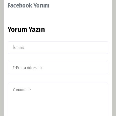
Facebook Yorum
Yorum Yazın