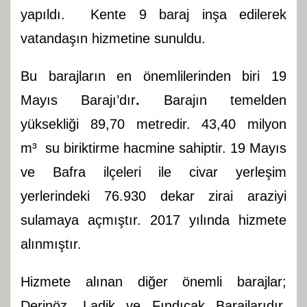
yapıldı. Kente 9 baraj inşa edilerek
vatandaşın hizmetine sunuldu.
Bu barajların en önemlilerinden biri 19
Mayıs Barajı’dır
.
Barajın temelden
yüksekliği 89,70 metredir. 43,40 milyon
m³ su biriktirme hacmine sahiptir. 19 Mayıs
ve Bafra ilçeleri ile civar yerleşim
yerlerindeki 76.930 dekar zirai araziyi
sulamaya açmıştır. 2017 yılında hizmete
alınmıştır.
Hizmete alınan diğer önemli barajlar;
Derinöz, Ladik ve Fındıcak Barajlarıdır.