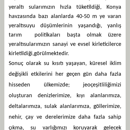
yeraltı sularımızın hızla tüketildiği, Konya
havzasında bazı alanlarda 40-50 m ye varan
yeraltısuyu düşümlerinin yaşandığı, yanlış
tarım politikaları başta olmak üzere
yeraltısularımızın sanayi ve evsel kirleticilerce
kirletildiği,görülmektedir.
Sonuç olarak su kısıtı yaşayan, küresel iklim
değişikli etkilerini her geçen gün daha fazla
hisseden ülkemizde; jeoçeşitliliğimizi
oluşturan denizlerimize, kıyı alanlarımıza,
deltalarımıza, sulak alanlarımıza, göllerimize,
nehir, çay ve derelerimize daha fazla sahip
çıkma, su varlığımızı koruyarak gelecek