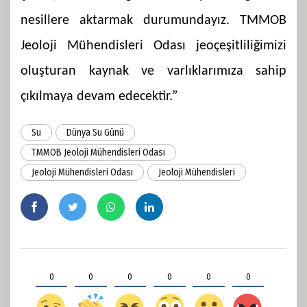
nesillere aktarmak durumundayız. TMMOB
Jeoloji Mühendisleri Odası jeoçeşitliliğimizi
oluşturan kaynak ve varlıklarımıza sahip
çıkılmaya devam edecektir.”
Su
Dünya Su Günü
TMMOB Jeoloji Mühendisleri Odası
Jeoloji Mühendisleri Odası
Jeoloji Mühendisleri
0
0
0
0
0
0