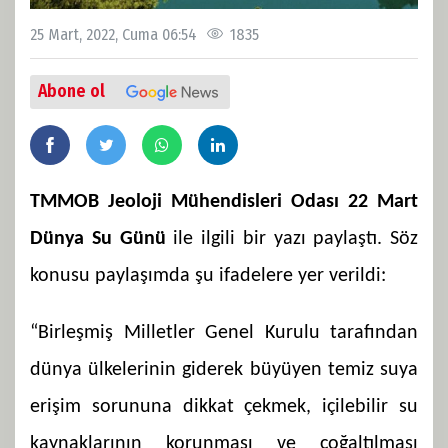
25 Mart, 2022, Cuma 06:54
1835
Abone ol
TMMOB Jeoloji Mühendisleri Odası 22 Mart
Dünya Su Günü
ile ilgili bir yazı paylaştı. Söz
konusu paylaşımda şu ifadelere yer verildi:
“Birleşmiş Milletler Genel Kurulu tarafından
dünya ülkelerinin giderek büyüyen temiz suya
erişim sorununa dikkat çekmek, içilebilir su
kaynaklarının korunması ve çoğaltılması