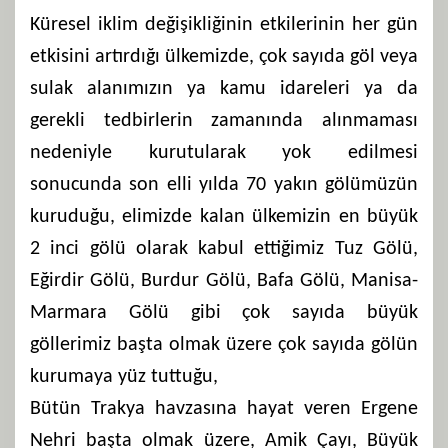
Küresel iklim değişikliğinin etkilerinin her gün
etkisini artırdığı ülkemizde, çok sayıda göl veya
sulak alanımızın ya kamu idareleri ya da
gerekli tedbirlerin zamanında alınmaması
nedeniyle kurutularak yok edilmesi
sonucunda son elli yılda 70 yakın gölümüzün
kuruduğu, elimizde kalan ülkemizin en büyük
2 inci gölü olarak kabul ettiğimiz Tuz Gölü,
Eğirdir Gölü, Burdur Gölü, Bafa Gölü, Manisa-
Marmara Gölü gibi çok sayıda büyük
göllerimiz başta olmak üzere çok sayıda gölün
kurumaya yüz tuttuğu,
Bütün Trakya havzasına hayat veren Ergene
Nehri başta olmak üzere, Amik Çayı, Büyük