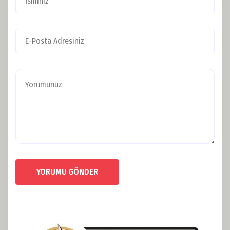
YORUMU GÖNDER