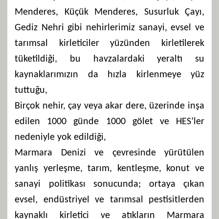
Menderes, Küçük Menderes, Susurluk Çayı,
Gediz Nehri gibi nehirlerimiz sanayi, evsel ve
tarımsal kirleticiler yüzünden kirletilerek
tüketildiği, bu havzalardaki yeraltı su
kaynaklarımızın da hızla kirlenmeye yüz
tuttuğu,
Birçok nehir, çay veya akar dere, üzerinde inşa
edilen 1000 günde 1000 gölet ve HES’ler
nedeniyle yok edildiği,
Marmara Denizi ve çevresinde yürütülen
yanlış yerleşme, tarım, kentleşme, konut ve
sanayi politikası sonucunda; ortaya çıkan
evsel, endüstriyel ve tarımsal pestisitlerden
kaynaklı kirletici ve atıkların Marmara