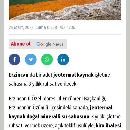
25 Mart, 2022, Cuma 06:58
1736
Abone ol
Erzincan
’da bir adet
jeotermal kaynak
işletme
sahasına 3 yıllık ruhsat verilecek.
Erzincan İl Özel İdaresi, İl Encümeni Başkanlığı,
Erzincan’ın Üzümlü ilçesindeki sahada,
jeotermal
kaynak doğal mineralli su sahasına
, 3 yıllık işletme
ruhsatı vermek üzere, açık teklif usulüyle,
kira ihalesi