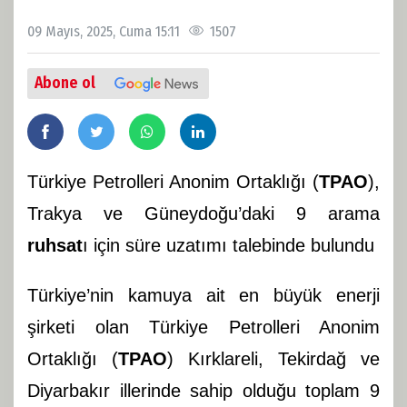
09 Mayıs, 2025, Cuma 15:11
1507
Abone ol
Türkiye Petrolleri Anonim Ortaklığı (
TPAO
),
Trakya ve Güneydoğu’daki 9 arama
ruhsat
ı için süre uzatımı talebinde bulundu
Türkiye’nin kamuya ait en büyük enerji
şirketi olan Türkiye Petrolleri Anonim
Ortaklığı (
TPAO
) Kırklareli, Tekirdağ ve
Diyarbakır illerinde sahip olduğu toplam 9