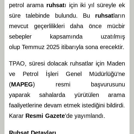
petrol arama
ruhsat
ı için iki yıl süreyle ek
süre talebinde bulundu. Bu
ruhsat
ların
mevcut geçerlilikleri daha önce mücbir
sebepler kapsamında uzatılmış
olup Temmuz 2025 itibarıyla sona erecektir.
TPAO, süresi dolacak ruhsatlar için Maden
ve Petrol İşleri Genel Müdürlüğü’ne
(
MAPEG
) resmi başvurusunu
yaparak sahalarda yürütülen arama
faaliyetlerine devam etmek istediğini bildirdi.
Karar
Resmi Gazete
'de yayımlandı.
Ruhsat Detayları