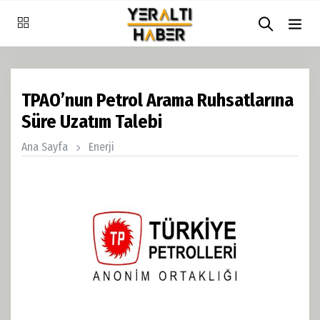
TPAO’nun Petrol Arama Ruhsatlarına
Süre Uzatım Talebi
Ana Sayfa
Enerji