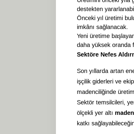
destekten yararlanabi
Önceki yıl üretimi bu
imkânı sağlanacak.
Yeni üretime başlay
daha yüksek oranda f
Sektöre Nefes Aldır
Son yıllarda artan ener
işçilik giderleri ve ek
madenciliğinde üretim
Sektör temsilcileri, y
ölçekli yer altı
maden
katkı sağlayabileceğin