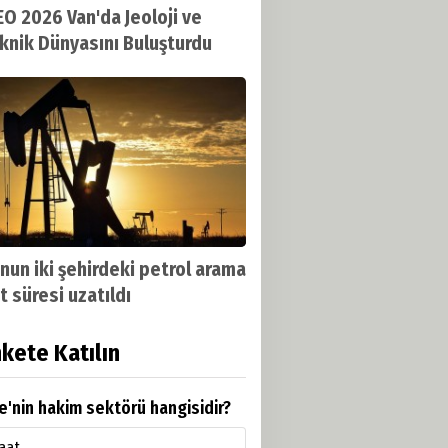
O 2026 Van'da Jeoloji ve
knik Dünyasını Buluşturdu
nun iki şehirdeki petrol arama
t süresi uzatıldı
kete Katılın
e'nin hakim sektörü hangisidir?
aat