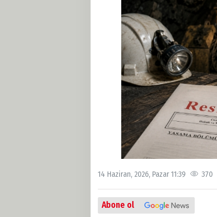
14 Haziran, 2026, Pazar 11:39
370
Abone ol