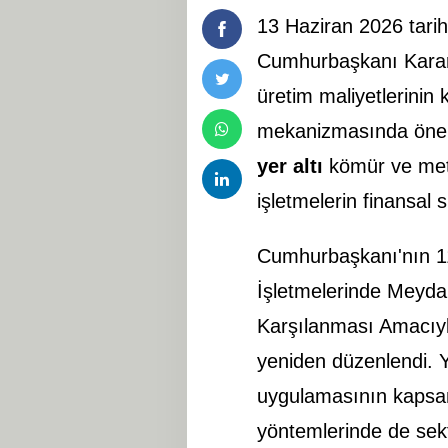
13 Haziran 2026 tarih
Cumhurbaşkanı Karar
üretim maliyetlerinin
mekanizmasında önemli 
yer altı
kömür ve me
işletmelerin finansal 
Cumhurbaşkanı'nın 114
İşletmelerinde Meydan
Karşılanması Amacıyla
yeniden düzenlendi. Y
uygulamasının kapsam
yöntemlerinde de sektör