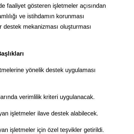
e faaliyet gösteren işletmeler açısından
amlılığı ve istihdamın korunması
r destek mekanizması oluşturması
aşlıkları
tmelerine yönelik destek uygulaması
ında verimlilik kriteri uygulanacak.
an işletmeler ilave destek alabilecek.
 işletmeler için özel teşvikler getirildi.