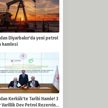
dan Diyarbakır'da yeni petrol
 hamlesi
dan Kerkük'te Tarihi Hamle! 3
r Varillik Dev Petrol Rezervine