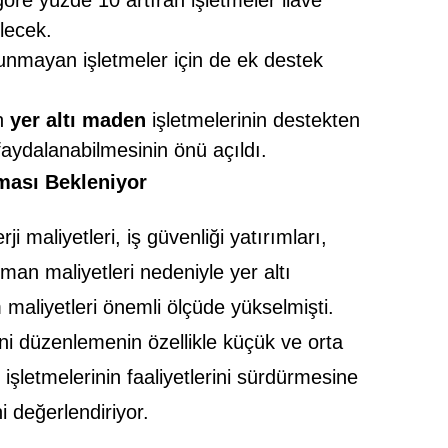
lecek.
lunmayan işletmeler için de ek destek
an
yer altı maden
işletmelerinin destekten
aydalanabilmesinin önü açıldı.
ması Bekleniyor
ji maliyetleri, iş güvenliği yatırımları,
ipman maliyetleri nedeniyle yer altı
 maliyetleri önemli ölçüde yükselmişti.
eni düzenlemenin özellikle küçük ve orta
işletmelerinin faaliyetlerini sürdürmesine
i değerlendiriyor.